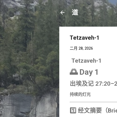
道
Tetzaveh-1
二月 28, 2026
Tetzaveh-1
🌅 Day 1
出埃及记 27:20–2
持续的灯光
1️⃣ 经文摘要（Brie