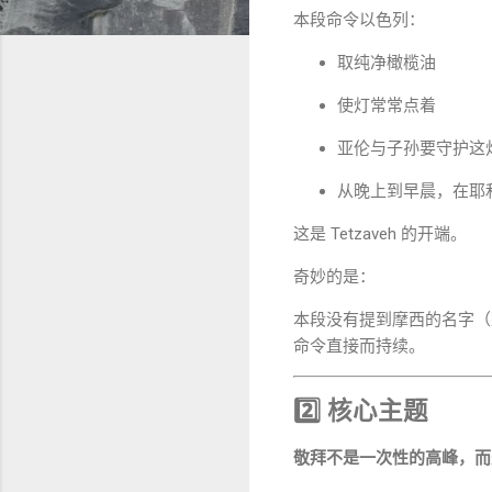
本段命令以色列：
取纯净橄榄油
使灯常常点着
亚伦与子孙要守护这
从晚上到早晨，在耶
这是 Tetzaveh 的开端。
奇妙的是：
本段没有提到摩西的名字（整段
命令直接而持续。
2️⃣ 核心主题
敬拜不是一次性的高峰，而