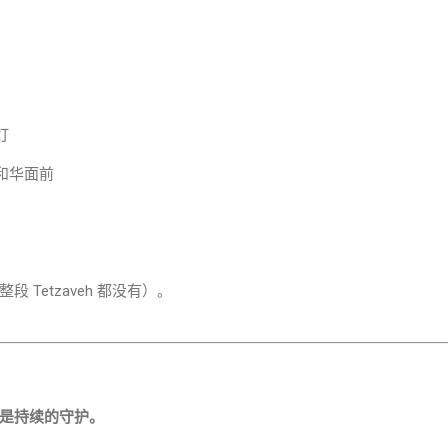
灯
和华面前
 Tetzaveh 都没有）。
是持续的守护。