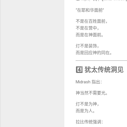
“在耶和华面前”
不是在百姓面前，
不是在营中，
而是在神面前。
灯不是装饰，
而是回应神的同在。
4️⃣ 犹太传统洞见
Midrash 指出：
神当然不需要光。
灯不是为神，
而是为人。
拉比传统强调：