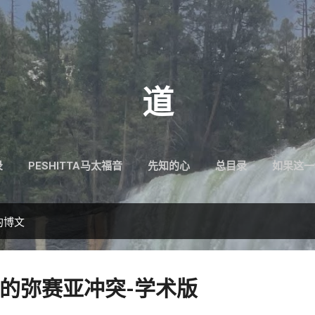
跳至主要内容
道
录
PESHITTA马太福音
先知的心
总目录
如果这一
6的博文
的弥赛亚冲突-学术版