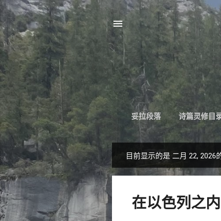
妥拉段落
诗篇灵修目
目前显示的是 二月 22, 202
博
文
在以色列之内