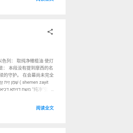
的信心声明收尾， 并不是心理
。 4️⃣ 犹太传统洞见 拉
 本段命令以色列： 取纯净橄榄油 使灯
的是： 本段没有提到摩西的名
是持续的守护。 在会幕尚未完全
阅读全文
神的同在。 4️⃣ 犹太传统
召成为“光”。 会幕中的光象
aveh 的开头。 这形成结构桥
火成为持续敬拜的象征。 希伯