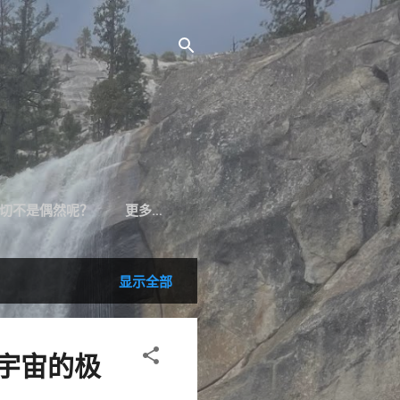
切不是偶然呢？
更多…
显示全部
：宇宙的极