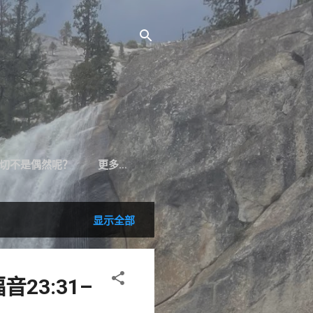
切不是偶然呢？
更多…
显示全部
音23:31–