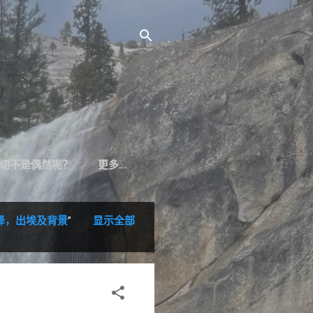
切不是偶然呢？
更多…
译，出埃及背景
”
显示全部