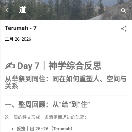
跳至主要内容
道
Terumah - 7
二月 26, 2026
✍️
Day 7｜神学综合反思
从举祭到同住：同在如何重塑人、空间与
关系
一、整周回顾：从“给”到“住”
这一周的经文形成一条清晰而递进的轨迹：
妥拉｜出 25–26（Terumah）