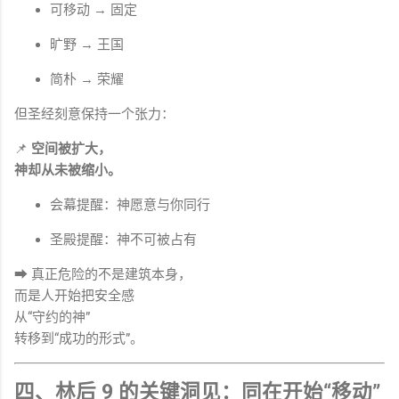
可移动 → 固定
旷野 → 王国
简朴 → 荣耀
但圣经刻意保持一个张力：
📌
空间被扩大，
神却从未被缩小。
会幕提醒：神愿意与你同行
圣殿提醒：神不可被占有
➡ 真正危险的不是建筑本身，
而是人开始把安全感
从“守约的神”
转移到“成功的形式”。
四、林后 9 的关键洞见：同在开始“移动”