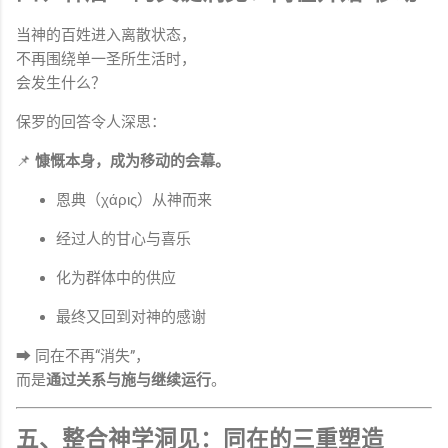
当神的百姓进入离散状态，
不再围绕单一圣所生活时，
会发生什么？
保罗的回答令人深思：
📌
慷慨本身，成为移动的会幕。
恩典（χάρις）从神而来
经过人的甘心与喜乐
化为群体中的供应
最终又回到对神的感谢
➡ 同在不再“消失”，
而是
通过关系与施与继续运行
。
五、整合神学洞见：同在的三重塑造