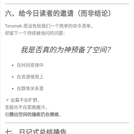
六、给今日读者的邀请（而非结论）
Terumah 周没有给我们一个简单的命令清单，
却留下一个持续被询问的问题：
我是否真的为神预备了空间？
在时间安排中
在资源使用上
在群体关系里
📌 会幕不在旷野，
圣殿也不在耶路撒冷，
但
腾出空间的操练仍在继续
。
七、日记式总结祷告