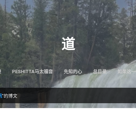
跳至主要内容
道
录
PESHITTA马太福音
先知的心
总目录
如果这一
讯
”的博文