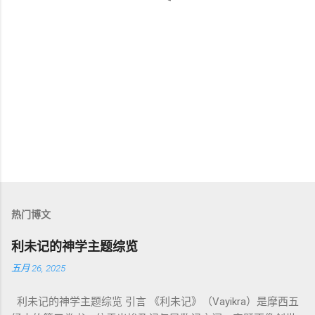
热门博文
利未记的神学主题综览
五月 26, 2025
利未记的神学主题综览 引言 《利未记》（Vayikra）是摩西五