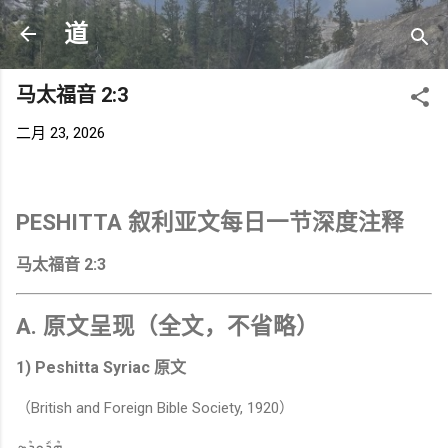
跳至主要内容
道
马太福音 2:3
二月 23, 2026
PESHITTA 叙利亚文每日一节深度注释
马太福音 2:3
A. 原文呈现（全文，不省略）
1) Peshitta Syriac 原文
（British and Foreign Bible Society, 1920）
ܗܶܪܽܘܕܶܣ