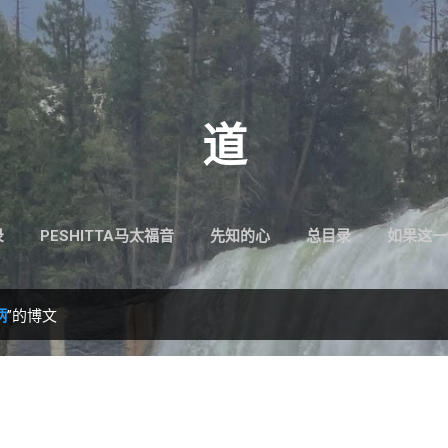
跳至主要内容
道
录
PESHITTA马太福音
先知的心
总目录
如果这一
柄
”的博文