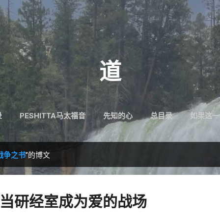
跳至主要内容
道
录
PESHITTA马太福音
先知的心
总目录
如果这一
战争之书
”的博文
当研经室成为爱的战场