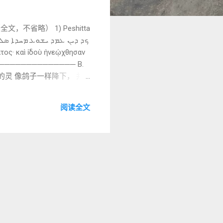
，不省略） 1) Peshitta
.** ──────────────── B.
的灵 像鸽子一样降下， 并
── C. 逐词与短语详解（核
灵降临 神的声音（下一节）
阅读全文