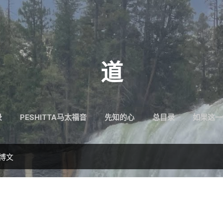
跳至主要内容
道
录
PESHITTA马太福音
先知的心
总目录
如果这一
的博文