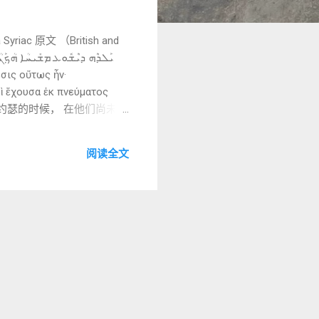
ac 原文 （British and
ρὶ ἔχουσα ἐκ πνεύματος
给约瑟的时候， 在他们尚未同
“出生是这样发生的”标志着一
被解释掉 C. 逐词与短语
阅读全文
亚不是观念，而是被生出来