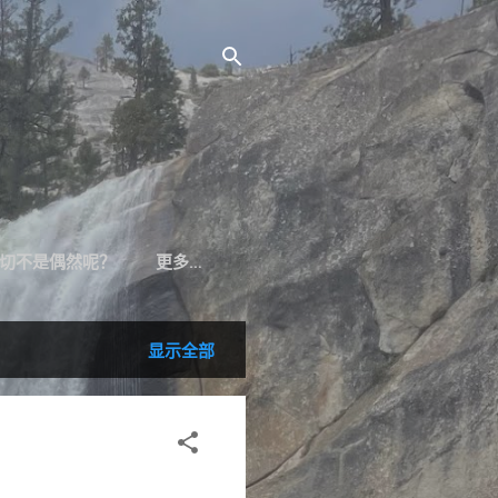
切不是偶然呢？
更多…
显示全部