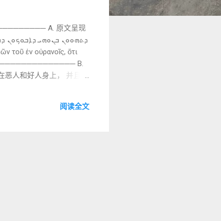
──────── A. 原文呈现
υς. ──────────────── B.
照在恶人和好人身上， 并且降
1. ܕܬܗܘܘܢ
阅读全文