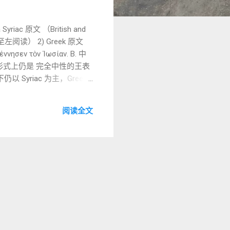
ac 原文 （British and
ννησεν τὸν Ἰωσίαν. B. 中
形式上仍是 完全中性的王表
yriac 为主，Greek
神学观察： 家谱没有“渐进改
阅读全文
告： 盟约历史不会因人的背叛