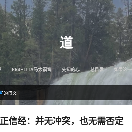
跳至主要内容
道
录
PESHITTA马太福音
先知的心
总目录
如果这一
学
”的博文
正信经：并无冲突，也无需否定