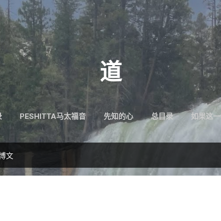
跳至主要内容
道
录
PESHITTA马太福音
先知的心
总目录
如果这一
的博文