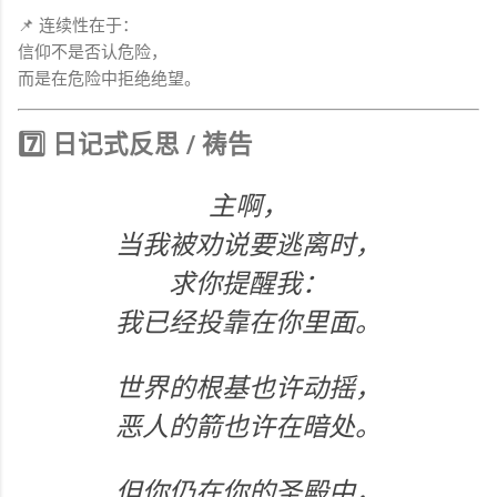
📌 连续性在于：
信仰不是否认危险，
而是在危险中拒绝绝望。
7️⃣ 日记式反思 / 祷告
主啊，
当我被劝说要逃离时，
求你提醒我：
我已经投靠在你里面。
世界的根基也许动摇，
恶人的箭也许在暗处。
但你仍在你的圣殿中，