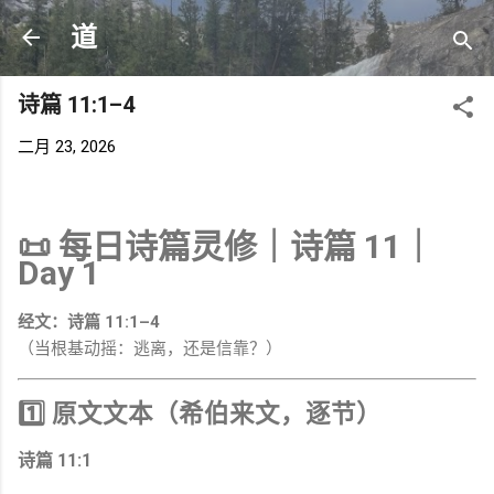
跳至主要内容
道
诗篇 11:1–4
二月 23, 2026
📜
每日诗篇灵修｜诗篇 11｜
Day 1
经文：诗篇 11:1–4
（当根基动摇：逃离，还是信靠？）
1️⃣ 原文文本（希伯来文，逐节）
诗篇 11:1