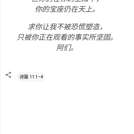
你的宝座仍在天上。
求你让我不被恐慌塑造，
只被你正在观看的事实所坚固。
阿们。
诗篇 11:1–4
评
论