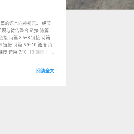
篇的语言向神祷告。 经节
篇回顾与祷告整合 链接 诗篇
链接 诗篇 3:5–8 链接 诗篇
 链接 诗篇 5:9–10 链接 诗
 链接 诗篇 7:10–13 链接 诗
诗篇 9:9-12 链接 诗篇 9:13-
阅读全文