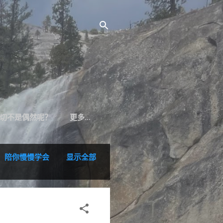
切不是偶然呢？
更多…
，陪你慢慢学会
显示全部