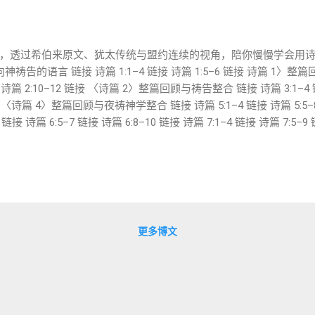
，透过希伯来原文、犹太传统与盟约连续的视角，陪你慢慢学会用诗
祷告的语言 链接 诗篇 1:1–4 链接 诗篇 1:5–6 链接 诗篇 1〉整
链接 诗篇 2:10–12 链接 〈诗篇 2〉整篇回顾与祷告整合 链接 诗篇 3:1–4 
链接 〈诗篇 4〉整篇回顾与夜祷神学整合 链接 诗篇 5:1–4 链接 诗篇 5:5–8
4 链接 诗篇 6:5–7 链接 诗篇 6:8–10 链接 诗篇 7:1–4 链接 诗篇 7:5–9
4 链接 诗篇 8:5–8 链接 诗篇 8:9 链接 诗篇 9:1-4 链接 诗篇 9:5-8 链接 
篇 10:1-4 链接 ...
更多博文