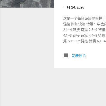
一月 24, 2026
这是一个每日诗篇灵修栏目
链接 附加读物 诗篇：学会向神
2:1–4 链接 诗篇 2:5–9 
4:1–3 链接 诗篇 4:4–8 
篇 5:11–12 链接 诗篇 6:1–
篇 7:14–17 链接 诗篇 8:1–
16 链接 诗篇 9:17-20 链接 诗
发表评论