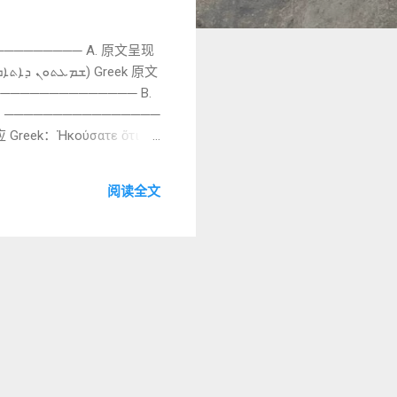
──────── A. 原文呈现
υ. ──────────────── B.
───────────────
阅读全文
称对比： 👉 内外分界伦理
 “爱邻舍”是明确命令 👉
第二圣殿时期某些思想（如昆兰