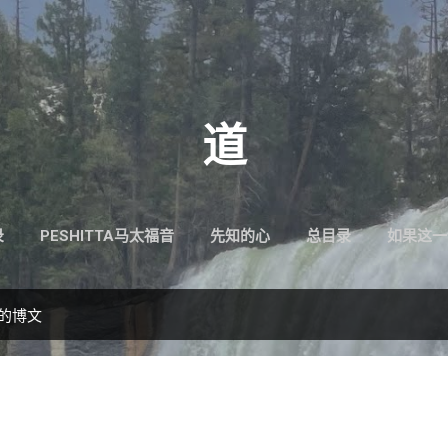
跳至主要内容
道
录
PESHITTA马太福音
先知的心
总目录
如果这一
”的博文