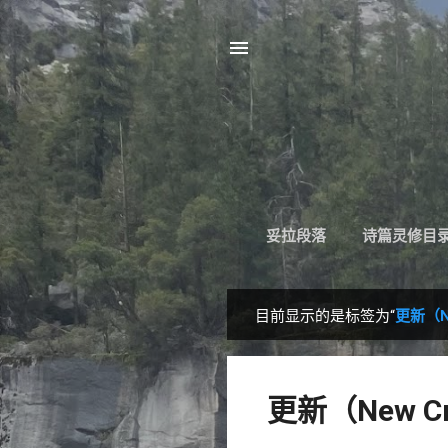
妥拉段落
诗篇灵修目
目前显示的是标签为“
更新（N
博
文
更新（New 