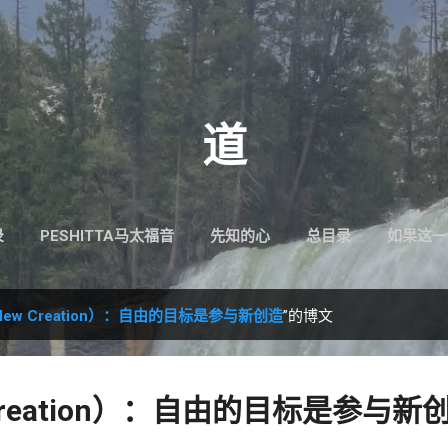
跳至主要内容
道
录
PESHITTA马太福音
先知的心
总目录
如果这一
ew Creation）：自由的目标是参与新创造
”的博文
Creation）：自由的目标是参与新