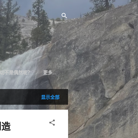
切不是偶然呢？
更多…
显示全部
创造