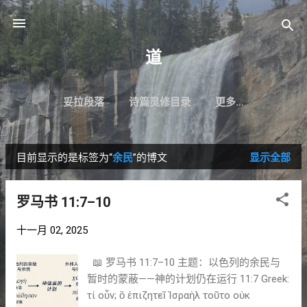
跳至主要内容
道
妥拉段落
诗篇灵修目录
更多…
目前显示的是标签为“
余民
”的博文
显示全部
博
文
罗马书 11:7–10
十一月 02, 2025
📖 罗马书 11:7–10 主题：以色列的余民与
暂时的蒙蔽——神的计划仍在运行 11:7 Greek:
τί οὖν; ὃ ἐπιζητεῖ Ἰσραὴλ τοῦτο οὐκ