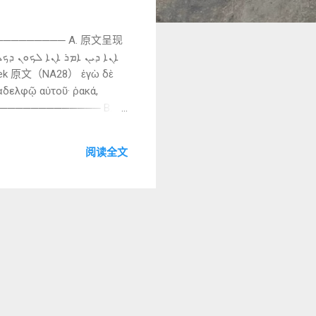
──────── A. 原文呈现
 ἀδελφῷ αὐτοῦ· ῥακά,
ς. ──────────────── B. 中
兄说“拉加”的， 是该受公会
─────── C. 逐词与
阅读全文