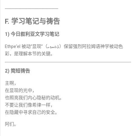
────────────────
F. 学习笔记与祷告
1) 今日叙利亚文学习笔记
Ethpe‘el 被动“显现”（ܐܬܚܙܝ）保留强烈阿拉姆语神学被动色
彩，是理解本节的关键。
2) 简短祷告
主啊，
在显现的光中，
也照亮我们内心隐秘的动机。
不要让我们像希律一样，
在隐藏中寻求自己的安全。
阿们。