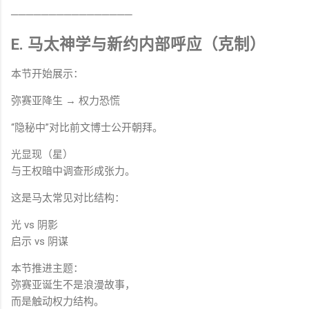
────────────────
E. 马太神学与新约内部呼应（克制）
本节开始展示：
弥赛亚降生 → 权力恐慌
“隐秘中”对比前文博士公开朝拜。
光显现（星）
与王权暗中调查形成张力。
这是马太常见对比结构：
光 vs 阴影
启示 vs 阴谋
本节推进主题：
弥赛亚诞生不是浪漫故事，
而是触动权力结构。