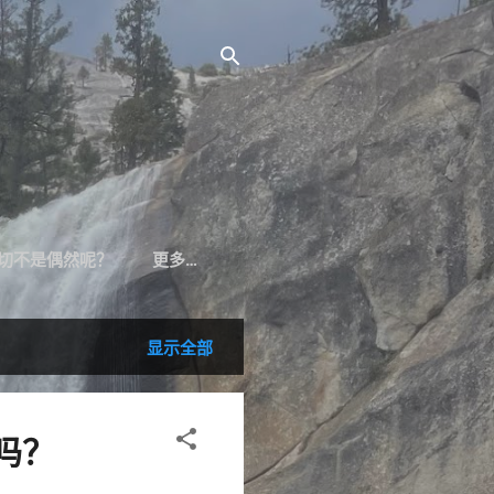
切不是偶然呢？
更多…
显示全部
吗？