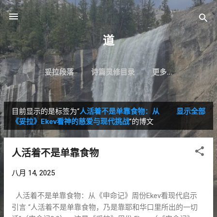
跳至主要内容
道
妥拉段落
诗篇灵修目录
更多…
目前显示的是标签为“
人活着不是单靠食物：从
显示全部
博
《妥拉》Ekev看神的慈爱与现代挑战
”的博文
文
人活着不是单靠食物
八月 14, 2025
人活着不是单靠食物：从《申命记》周份Ekev看现代启示
引言 “人活着不是单靠食物，乃是靠耶和华口里所出的一切