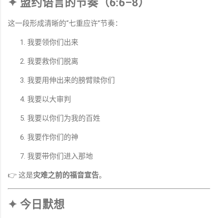
✦ 盟约语言的节奏（6:6–8）
这一段形成清晰的“七重应许”节奏：
我要领你们出来
我要救你们脱离
我要用伸出来的膀臂赎你们
我要以大审判
我要以你们为我的百姓
我要作你们的神
我要带你们进入那地
👉 这是
灾难之前的福音宣告
。
✦ 今日默想