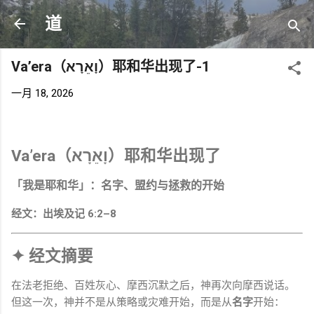
跳至主要内容
道
Va’era（וָאֵרָא）耶和华出现了-1
一月 18, 2026
Va’era（וָאֵרָא）耶和华出现了
「我是耶和华」：名字、盟约与拯救的开始
经文：出埃及记 6:2–8
✦ 经文摘要
在法老拒绝、百姓灰心、摩西沉默之后，神再次向摩西说话。
但这一次，神并不是从策略或灾难开始，而是从
名字
开始：