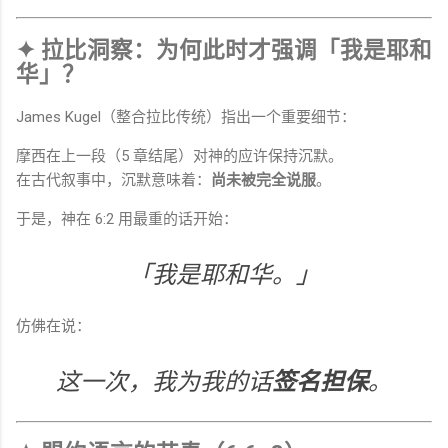
✦ 拉比洞察：为何此时才强调「我是耶和
华」？
James Kugel（整合拉比传统）指出一个重要细节：
摩西在上一段（5 章结尾）对神的应许保持沉默。
在古代叙事中，沉默意味着：
尚未被完全说服
。
于是，神在 6:2 用最重的话开始：
「我是耶和华。」
仿佛在说：
这一次，我为我的话
签名担保
。