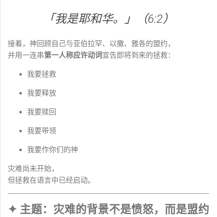
「我是耶和华。」（6:2）
接着，神回顾自己与亚伯拉罕、以撒、雅各的盟约，
并用一连串
第一人称应许动词
宣告即将到来的拯救：
我要拯救
我要释放
我要赎回
我要带领
我要作你们的神
灾难尚未开始，
但拯救在语言中已经启动。
✦ 主题：灾难的背景不是愤怒，而是盟约