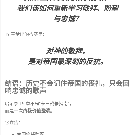
我们该如何重新学习敬拜、盼望
与忠诚？
19 章给出的答案是：
对神的敬拜，
是对帝国最深刻的反抗。
结语：历史不会记住帝国的丧礼，只会回
响忠诚的歌声
启示录 19 章不是“末日战争指南”，
而是一次
终极价值澄清
。
它宣告：
帝国终将坠落