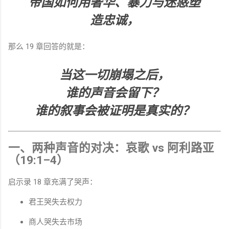
帝国如何用奢华、暴力与迷惑塑
造忠诚，
那么 19 章回答的就是：
当这一切崩塌之后，
谁的声音会留下？
谁的叙事会被证明是真实的？
一、两种声音的对决：哀歌 vs 阿利路亚
（19:1–4）
启示录 18 章充满了哭声：
君王哭失去权力
商人哭失去市场