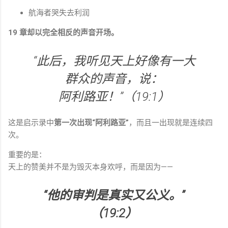
航海者哭失去利润
19 章却以完全相反的声音开场。
“此后，我听见天上好像有一大
群众的声音，说：
阿利路亚！”（19:1）
这是启示录中
第一次出现“阿利路亚”
，而且一出现就是连续四
次。
重要的是：
天上的赞美并不是为毁灭本身欢呼，而是因为——
“他的审判是真实又公义。”
（19:2）