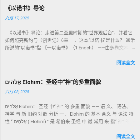
为我耶和华你们的神是圣洁的。”（利未记19:2） 这节经文构成
《以诺书》导论
整卷书的中心神学。希伯来文“קָדוֹשׁ”（kadosh）不仅意味着道
九月 17, 2025
德上的圣洁，更意味着“分别出来”、“归属于神”。 《利未记》教
导人如何通过祭献、饮食、节期、社会正义等方面在实际生活
《以诺书》导论：走进第二圣殿时期的“世界观后台”，并看它
中活出“圣洁”。圣洁不仅是内心态度，更是生活方式。 二、献
如何照亮新约与〈创世记〉6章 一、这本“以诺书”是什么？ 通常
祭制度：与神相交的通道 前七章详细描述五种祭： 燔祭
所说的“以诺书”指 《一以诺书》（1 Enoch） ——由多卷文本构
（olah）：全然献上，象征奉献与赎罪； 素祭 （minchah）：
成的犹太启示文学合集，成书于 第二圣殿时期 （约公元前3—1
感恩的麦祭，象征生活之献； 平安祭 （shelamim）：人与神
世纪），虽不在犹太/基督教主流正典之内（ 埃塞俄比亚正教
阅读全文
团契的象征； 赎罪祭 （chatat）：针对无意之罪的遮盖； 赎愆
视为正典），却在耶稣与使徒的时代 影响极大 。完整文本以
祭 （asham）：针对特定罪行的赔偿与赎回。 这些制度不是单
吉兹语（埃塞俄比亚语） 保存， 死海古卷 出土了多份 阿拉姆
纯宗教仪式，而是 神提供给罪人恢复关系的方式 。 希伯来文
אֱלֹהִים Elohim：圣经中“神”的多重面貌
语 残卷，另有 希腊文 片段，显示其广泛流传。 《一以诺书》
“כפר”（kaphar）意为“遮盖、和解”，显示出神主动设立机制使
六月 08, 2025
大体由五部分组成（作者与年代各异）： 《守望者之书》（1–
祂的子民得洁净并维系同在。 三、祭司制度与敬拜秩序 亚伦与
36） ：叙述堕落天使“ 守望者 ”（Aram. ʿîrîn ，参但4）与人女
他的子孙被设立为祭司，是以色列人与神之间的中保。《利未
אֱלֹהִים Elohim： 圣经 中“ 神” 的 多重 面貌 —— 语 义、 语法、
通婚、巨人（尼非利人）的出现，以及神对其囚禁与审判。
记》强调他们的洁净、服饰、行为都必须与神的圣洁相称。 祭
神学 与 新 旧约 对照 分析 一、 Elohim 的 基本 含义 与 语法 特
《比喻/相似喻之书》（37–71） ：频繁出现“ 那位人子/拣选
司是 圣所的看守者、律法的教导者与百姓的代求者 。他们的失
性 “ אֱלֹהִים ( Elohim) ” 是 希伯来 圣经 中 最 常用 来 指“ 神” 的
者/义者 ”，刻画末世审判与王权。 《天文之书》（72–82） ：
败（如拿答与亚比户擅献凡火）立刻带来神的审判（利10
词汇， 其词 根 是 אֵל ( El) ， 意思 为“ 能力 者” 或“ 有权 柄
阐释**364日“以诺历”**与天体秩序。 《梦异之书》（83–90）
章），显示敬拜的严肃性。 四、洁净与不洁：属灵与社会的界
者”。 ✦ 语法 现象： Elohim 是 一个 复数 形式 （“- im” 后
阅读全文
：以异象回顾以色列史并预示末世。 《以诺书信》（91–108）
限 第11–15章讲述关于食物、疾病（如大麻风）、体液等“洁净