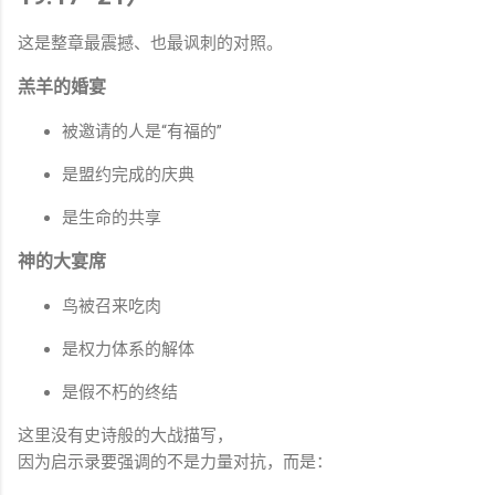
这是整章最震撼、也最讽刺的对照。
羔羊的婚宴
被邀请的人是“有福的”
是盟约完成的庆典
是生命的共享
神的大宴席
鸟被召来吃肉
是权力体系的解体
是假不朽的终结
这里没有史诗般的大战描写，
因为启示录要强调的不是力量对抗，而是：