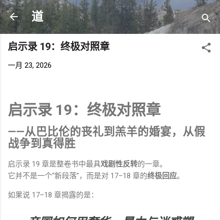
跳至主要内容
道
启示录 19：终极对照章
一月 23, 2026
启示录 19：终极对照章
——从巴比伦的丧礼到羔羊的婚宴，从假
战争到真得胜
启示录 19 章是整卷书中最具
戏剧性反转
的一章。
它并不是一个“新段落”，而是对 17–18 章的
终极回应
。
如果说 17–18 章揭露的是：