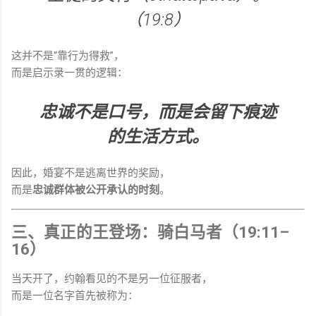
（19:8）
这并不是“靠行为得救”，
而是启示录一贯的逻辑：
忠诚不是口号，而是会留下痕迹
的生活方式。
因此，婚宴不是逃离世界的奖励，
而是
忠诚群体被公开承认的时刻
。
三、真正的王登场：骑白马者（19:11–
16）
当天开了，约翰看见的不是另一位征服者，
而是一位名字首先被称为：