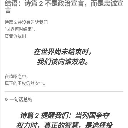
结语：诗篇 2 不是政治宣言，而是忠诚宣
言
诗篇 2 并没有告诉我们
“世界何时结束”，
它告诉我们：
在世界尚未结束时，
我们该向谁效忠。
在喧嚷之中，
真正的王权仍然安坐。
✨ 一句话总结
诗篇 2 提醒我们：当列国争夺
权力时，真正的智慧，是选择投