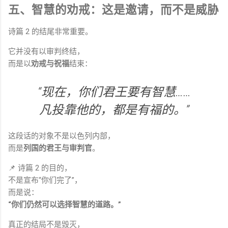
五、智慧的劝戒：这是邀请，而不是威胁
诗篇 2 的结尾非常重要。
它并没有以审判终结，
而是以
劝戒与祝福
结束：
“现在，你们君王要有智慧……
凡投靠他的，都是有福的。”
这段话的对象不是以色列内部，
而是
列国的君王与审判官
。
📌 诗篇 2 的目的，
不是宣布“你们完了”，
而是说：
“你们仍然可以选择智慧的道路。”
真正的结局不是毁灭，