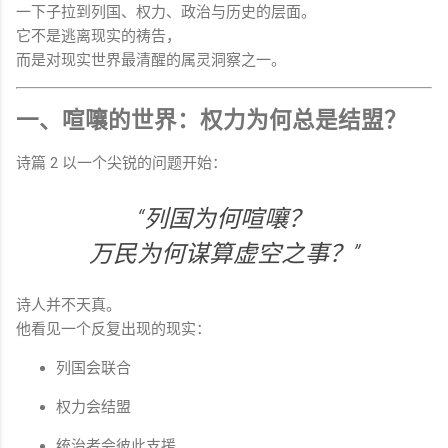
一下子拉到列国、权力、政治与历史的层面。
它不是逃离现实的祷告，
而是对现实世界最清醒的属灵洞察之一。
一、喧嚷的世界：权力为何总是结盟？
诗篇 2 以一个尖锐的问题开始：
“列国为何喧嚷？
万民为何谋算虚空之事？”
诗人并不天真。
他看见一个反复出现的现实：
列国会联合
权力会结盟
统治者会彼此支援