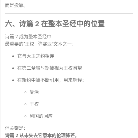
而是投靠。
六、诗篇 2 在整本圣经中的位置
诗篇 2 成为整本圣经中
最重要的“王权—弥赛亚”文本之一：
它与大卫之约相连
在第二圣殿时期被视为王权盼望
在新约中被不断引用，用来解释：
复活
王权
列国的回应
但关键是：
诗篇 2 从未失去它原本的伦理锋芒
。