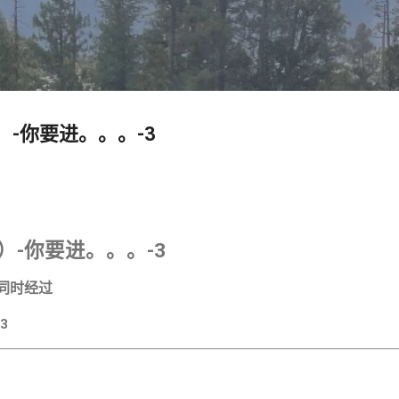
跳至主要内容
arashat Bo（בֹּא）-你要进。。。-3
（בֹּא）-你要进。。。-3
同时经过
3