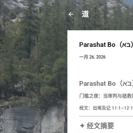
道
P
一月 26, 2026
Parashat
Bo
门槛之夜：当审判与拯救
经文：出埃及记 11:1–12:1
✦ 经文摘要