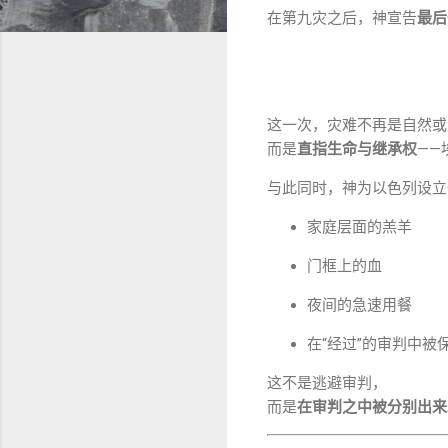
在第九灾之后，神宣告
最后
这一次，灾难不再是自然或
而是
直指生命与继承权
——
与此同时，神为以色列设立
家庭层面的羔羊
门框上的血
夜间的急速用餐
在“经过”的审判中被
这不是逃避审判，
而是
在审判之中被分别出来