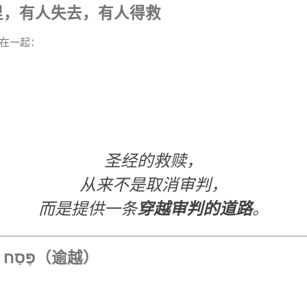
里，有人失去，有人得救
在一起：
圣经的救赎，
从来不是取消审判，
而是提供一条
穿越审判的道路
。
✦ 关键词研读一：פֶּסַח（逾越）