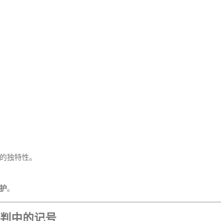
的独特性。
护
。
审判中的记号