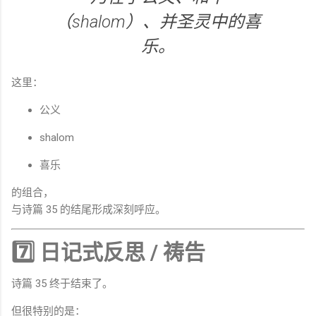
（shalom）、并圣灵中的喜
乐。
这里：
公义
shalom
喜乐
的组合，
与诗篇 35 的结尾形成深刻呼应。
7️⃣ 日记式反思 / 祷告
诗篇 35 终于结束了。
但很特别的是：