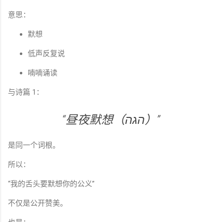
意思：
默想
低声反复说
喃喃诵读
与诗篇 1：
“昼夜默想（הגה）”
是同一个词根。
所以：
“我的舌头要默想你的公义”
不仅是公开赞美。