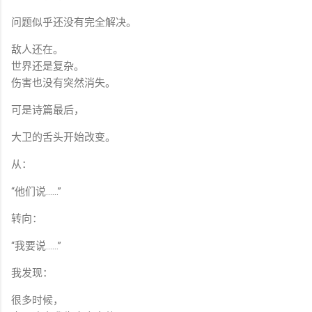
问题似乎还没有完全解决。
敌人还在。
世界还是复杂。
伤害也没有突然消失。
可是诗篇最后，
大卫的舌头开始改变。
从：
“他们说……”
转向：
“我要说……”
我发现：
很多时候，