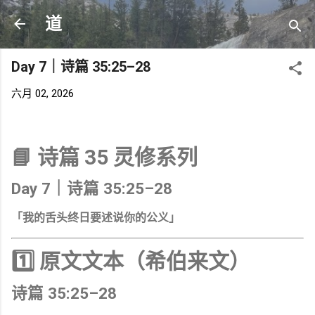
跳至主要内容
道
Day 7｜诗篇 35:25–28
六月 02, 2026
📘 诗篇 35 灵修系列
Day 7｜诗篇 35:25–28
「我的舌头终日要述说你的公义」
1️⃣ 原文文本（希伯来文）
诗篇 35:25–28