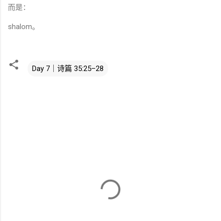
而是：
shalom。
Day 7｜诗篇 35:25–28
评
论