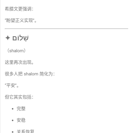
希腊文更强调：
“盼望正义实现”。
✦ שָׁלוֹם
（shalom）
这里再次出现。
很多人把 shalom 简化为：
“平安”。
但它其实包括：
完整
安稳
关系恢复