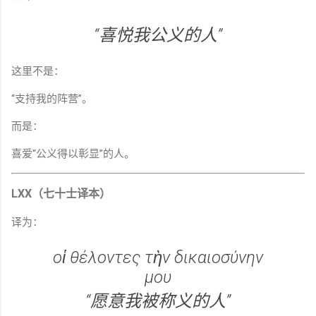
“喜悦我公义的人”
这里不是：
“支持我的阵营”。
而是：
喜爱“公义得以彰显”的人。
LXX（七十士译本）
译为：
οἱ θέλοντες τὴν δικαιοσύνην
μου
“愿意我被称义的人”