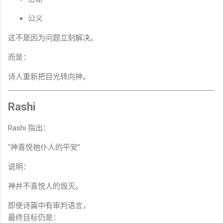
公义
这不是因为问题立刻解决。
而是：
诗人重新把目光转向神。
Rashi
Rashi 指出：
“神喜悦祂仆人的平安”
说明：
神并不喜悦人的毁灭。
即使诗篇中有审判语言，
最终目标仍是：