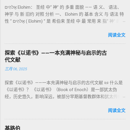
36） ：叙述堕落天使“ 守望者 ”（Aram. ʿîrîn ，参但4）与人女
他的子孙被设立为祭司，是以色列人与神之间的中保。《利未
אֱלֹהִים Elohim： 圣经 中“ 神” 的 多重 面貌 —— 语 义、 语法、
通婚、巨人（尼非利人）的出现，以及神对其囚禁与审判。
记》强调他们的洁净、服饰、行为都必须与神的圣洁相称。 祭
神学 与 新 旧约 对照 分析 一、 Elohim 的 基本 含义 与 语法 特
《比喻/相似喻之书》（37–71） ：频繁出现“ 那位人子/拣选
司是 圣所的看守者、律法的教导者与百姓的代求者 。他们的失
性 “ אֱלֹהִים ( Elohim) ” 是 希伯来 圣经 中 最 常用 来 指“ 神” 的
者/义者 ”，刻画末世审判与王权。 《天文之书》（72–82） ：
败（如拿答与亚比户擅献凡火）立刻带来神的审判（利10
词汇， 其词 根 是 אֵל ( El) ， 意思 为“ 能力 者” 或“ 有权 柄
阐释**364日“以诺历”**与天体秩序。 《梦异之书》（83–90）
章），显示敬拜的严肃性。 四、洁净与不洁：属灵与社会的界
者”。 ✦ 语法 现象： Elohim 是 一个 复数 形式 （“- im” 后
阅读全文
：以异象回顾以色列史并预示末世。 《以诺书信》（91–108）
限 第11–15章讲述关于食物、疾病（如大麻风）、体液等“洁净
缀）， 但 常 与 单数 动词 搭配 使用， 表示 独 一 真神（ 如 创
：智慧训诫、“祸哉”、义人与恶人的结局等。 提示：另有《二
与不洁”的律例。其目的不是为了迷信或隔离，而是建立 圣洁与
世 记 1: 1）； 在 其他 语 境 中也 可 用于 复数 意义， 如 指 多
以诺书》（斯拉夫文）与《三以诺书》（希伯来文），属更晚
秩序感 ，帮助以色列人活在神的同在中。 “洁净”不是等同于“无
探索《以诺书》——一本充满神秘与启示的古
神、 属 灵 存在、 审判 官 等； 因此， 需 借助 上下文 判断 语
期以诺传统，不等同于《一以诺书》。 二、为什么重要？——
罪”，而是不妨碍与神交往的状态。圣所是神居住之地，进入必
代文献
义 和 神学 定位 。 二、 希伯来 圣经 中 Elohim 的 主要 用法 与
它是新约作者与读者共享的“语境词典” 1）新约中的直接/间接
须经过象征性与礼仪性的预备。 五、赎罪日与神同居的中心 第
三月 06, 2025
示例 分类 类型 用法 说明 示例 经文 含义 1. 真神 指 以色列 的
呼应 犹大书14–15 几乎逐字引 1 Enoch 1:9（“主带着千万圣者
16章描述每年一次的“赎罪日”（Yom Kippur），大祭司进入至
独 一 真神 创 1: 1 独 一 真神（ The God） 2. 假 神 外 邦 民族
降临审判众人”）； 犹6、彼后2:4 关于“犯罪天使被拘禁”与以诺
圣所，用血为圣所与百姓遮罪。 这是整卷《利未记》的神学中
探索《以诺书》——一本充满神秘与启示的古代文献 📜 什么是
所 崇拜 的 神祇 出 20: 3 假 神/ 偶像（ gods） 3. 属 灵 存在
的“深渊囚禁”叙事共振。 彼后2:4 用“ 他他路斯 （Tartarus）”指
心： 神愿意居住在人中间； 罪必须被遮盖才能维持这同在；
《以诺书》？ 《以诺书》（Book of Enoch）是一部犹太伪
神 的 众 子、 天使、 神圣 议会 成员 诗 82: 1, 申 32: 8– 9
天使囚禁之所，贴近以诺传统语境。 福音书/启示录 中的“ 人子
神主动提供遮罪之道（两个祭牲，特别是“为耶和华”的与“归于
经，历史悠久，影响深远，被部分早期基督教群体和犹太传统
神圣 存在（ divine beings） 4. 法官 被 委托 施行 神 审判者 出
来临与天使同来、坐在荣耀宝座审判列国 ”（太24–25；启1、
亚撒泻勒”的）。 这预表...
所珍视。它以圣经中的以诺（Enoch）——亚当的七世孙、挪亚
22: 8– 9， 诗 82: 6 法官（ judges），可能是神圣议会成员 5. 神
14、19）与《比喻之书》的“人子”母题同一语义场。 恶灵/污鬼
的曾祖父——的名义写成，包含大量关于天使、堕落、审判和弥
阅读全文
权 代表 受托 执行 神 旨意 的 人（ 如 摩西） 出 7: 1 神 的 代言
观 ：以诺将“巨人之灵”为游行污灵的渊源学解释，补给了新约
赛亚的异象。 📖 圣经中的以诺 （创世记 5:24）： “以诺与神同
人（ divine proxy） 6. 强调 威严 复数 形式 强调 尊贵 超自然 的
驱魔叙事背后的“灵界词库”（可1、路8；亦参弗6:12“执政掌
行，神将他取去，他就不在世了。” 这一神秘的记载激发了后世
显现 撒 上 28: 13 灵界 显现 或 尊称（ majestic plural） 三、
权”）。 阴间与审判意象 ：Sheol 的分区、册卷与火刑等图像，
基路伯