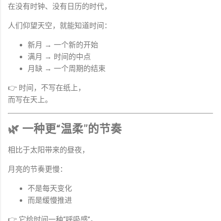
在没有时钟、没有日历的时代，
人们仰望天空，就能知道时间：
新月 → 一个新的开始
满月 → 时间的中点
月缺 → 一个周期的结束
👉 时间，不写在纸上，
而写在天上。
🌿 一种更“温柔”的节奏
相比于太阳带来的昼夜，
月亮的节奏更慢：
不是每天变化
而是缓慢推进
👉 它给时间一种“呼吸感”。