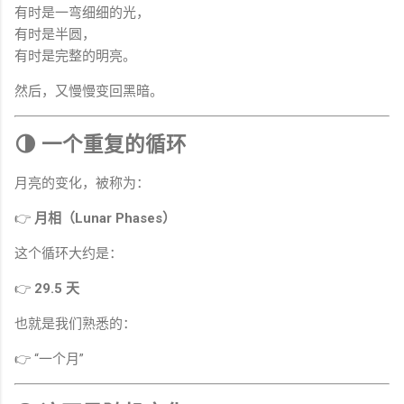
有时是一弯细细的光，
有时是半圆，
有时是完整的明亮。
然后，又慢慢变回黑暗。
🌗 一个重复的循环
月亮的变化，被称为：
👉
月相（Lunar Phases）
这个循环大约是：
👉
29.5 天
也就是我们熟悉的：
👉 “一个月”