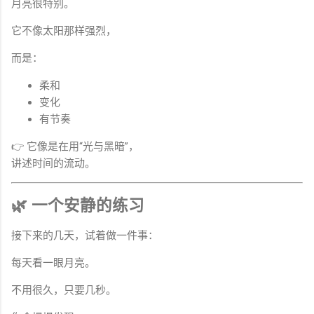
月亮很特别。
它不像太阳那样强烈，
而是：
柔和
变化
有节奏
👉 它像是在用“光与黑暗”，
讲述时间的流动。
🌿 一个安静的练习
接下来的几天，试着做一件事：
每天看一眼月亮。
不用很久，只要几秒。