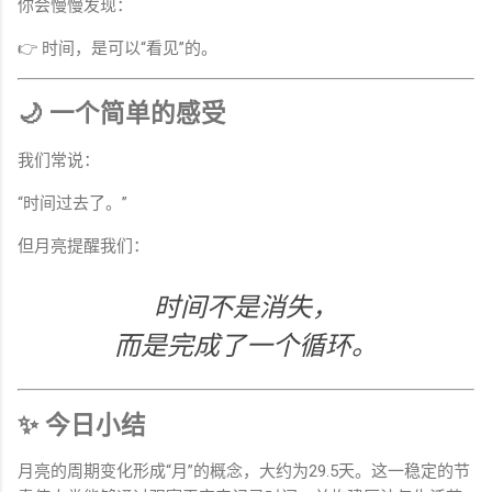
你会慢慢发现：
👉 时间，是可以“看见”的。
🌙 一个简单的感受
我们常说：
“时间过去了。”
但月亮提醒我们：
时间不是消失，
而是完成了一个循环。
✨ 今日小结
月亮的周期变化形成“月”的概念，大约为29.5天。这一稳定的节