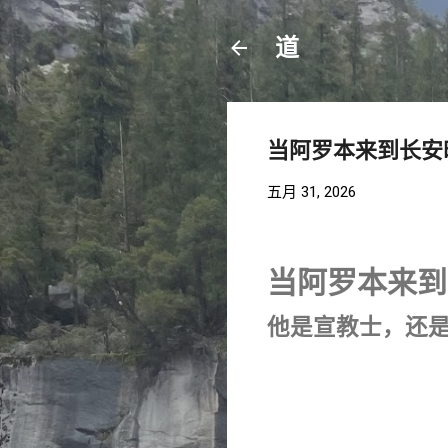
道
当阿罗本来到长安
五月 31, 2026
当阿罗本来到
他是宣教士，还