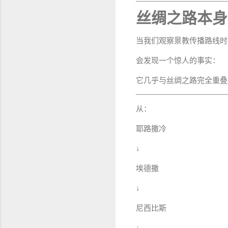
丝绸之路本身
当我们观察景教传播路线时
会发现一个惊人的事实：
它几乎与丝绸之路完全重叠
从：
耶路撒冷
↓
埃德撒
↓
尼西比斯