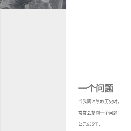
一个问题
当我阅读景教历史时，
常常会想到一个问题：
公元635年，