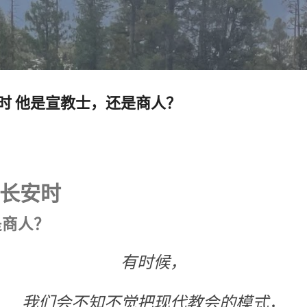
跳至主要内容
时 他是宣教士，还是商人？
长安时
是商人？
有时候，
我们会不知不觉把现代教会的模式，