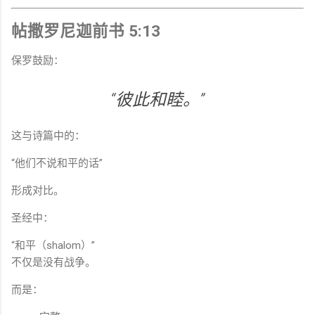
帖撒罗尼迦前书 5:13
保罗鼓励：
“彼此和睦。”
这与诗篇中的：
“他们不说和平的话”
形成对比。
圣经中：
“和平（shalom）”
不仅是没有战争。
而是：