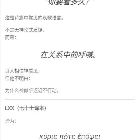
“你要看多久？”
这是诗篇中常见的哀歌语言。
不是无神论式质疑，
而是：
在关系中的呼喊。
诗人相信神看见，
但他不明白：
为什么神似乎迟迟不行动。
LXX（七十士译本）
译为：
κύριε πότε ἐπόψει