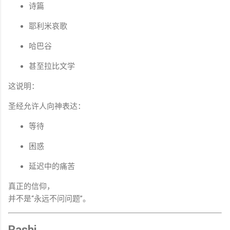
诗篇
耶利米哀歌
哈巴谷
甚至拉比文学
这说明：
圣经允许人向神表达：
等待
困惑
延迟中的痛苦
真正的信仰，
并不是“永远不问问题”。
Rashi