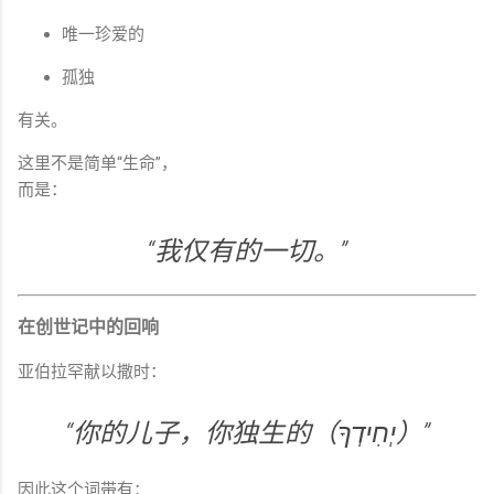
唯一珍爱的
孤独
有关。
这里不是简单“生命”，
而是：
“我仅有的一切。”
在创世记中的回响
亚伯拉罕献以撒时：
“你的儿子，你独生的（יְחִידְךָ）”
因此这个词带有：