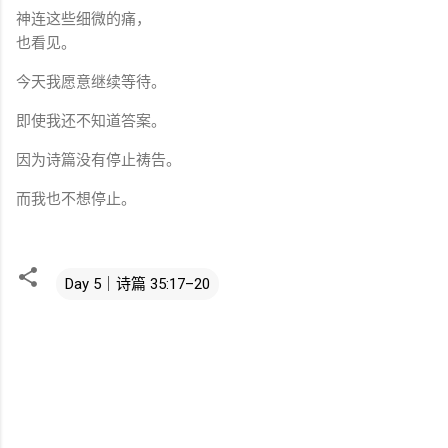
神连这些细微的痛，
也看见。
今天我愿意继续等待。
即使我还不知道答案。
因为诗篇没有停止祷告。
而我也不想停止。
Day 5｜诗篇 35:17–20
评
论