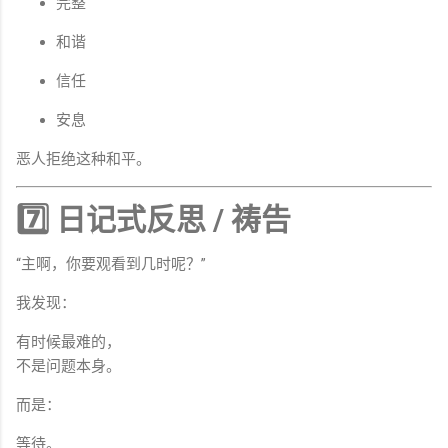
完整
和谐
信任
安息
恶人拒绝这种和平。
7️⃣ 日记式反思 / 祷告
“主啊，你要观看到几时呢？”
我发现：
有时候最难的，
不是问题本身。
而是：
等待。