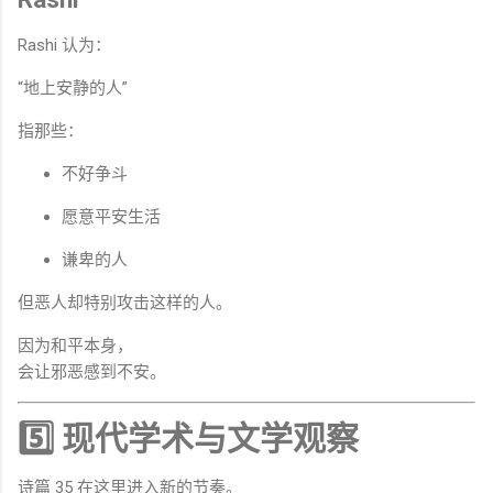
Rashi 认为：
“地上安静的人”
指那些：
不好争斗
愿意平安生活
谦卑的人
但恶人却特别攻击这样的人。
因为和平本身，
会让邪恶感到不安。
5️⃣ 现代学术与文学观察
诗篇 35 在这里进入新的节奏。