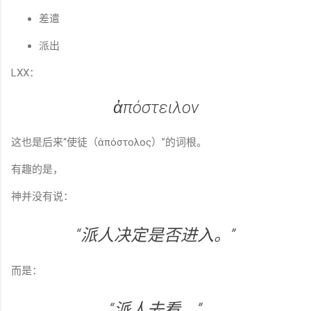
差遣
派出
LXX：
ἀπόστειλον
这也是后来“使徒（ἀπόστολος）”的词根。
有趣的是，
神并没有说：
“派人决定是否进入。”
而是：
“派人去看。”