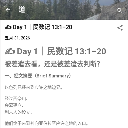
跳至主要内容
道
✍️ Day 1｜民数记 13:1–20
五月 31, 2026
✍️ Day 1｜民数记 13:1–20
被差遣去看，还是被差遣去判断？
一、经文摘要（Brief Summary）
以色列已经来到应许之地边界。
经过西奈山、
会幕建立、
利未人的设立、
他们终于来到神向亚伯拉罕应许之地的入口。