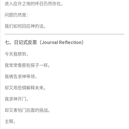
进入应许之地的呼召仍然存在。
问题仍然是：
我们如何回应神的话。
七、日记式反思（Journal Reflection）
今天我想到，
我常常像那些探子一样。
我祷告求神带领，
却又用恐惧解释未来。
我求神开门，
却又害怕门后面的挑战。
主啊，