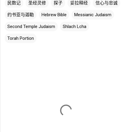
民数记
圣经灵修
探子
妥拉释经
信心与忠诚
约书亚与迦勒
Hebrew Bible
Messianic Judaism
Second Temple Judaism
Shlach Lcha
Torah Portion
评
论