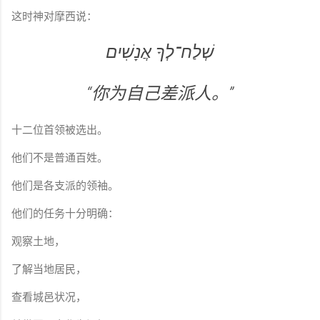
这时神对摩西说：
שְׁלַח־לְךָ אֲנָשִׁים
“你为自己差派人。”
十二位首领被选出。
他们不是普通百姓。
他们是各支派的领袖。
他们的任务十分明确：
观察土地，
了解当地居民，
查看城邑状况，