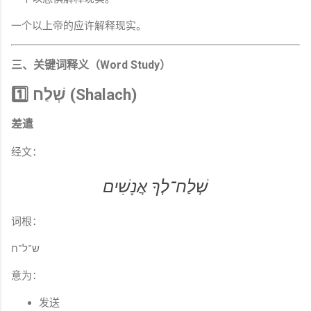
一个以上帝的应许解释现实。
三、关键词释义（Word Study）
1️⃣ שְׁלַח (Shalach)
差遣
经文：
שְׁלַח־לְךָ אֲנָשִׁים
词根：
ש־ל־ח
意为：
发送