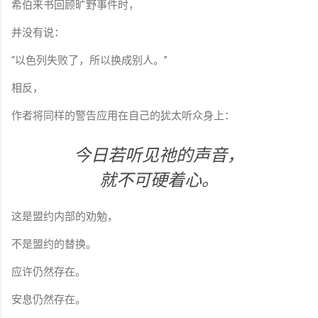
希伯来书回顾旷野事件时，
并没有说：
“以色列失败了，所以换成别人。”
相反，
作者将同样的警告应用在自己的犹太听众身上：
今日若听见祂的声音，
就不可硬着心。
这是盟约内部的劝勉，
不是盟约的替换。
应许仍然存在。
安息仍然存在。