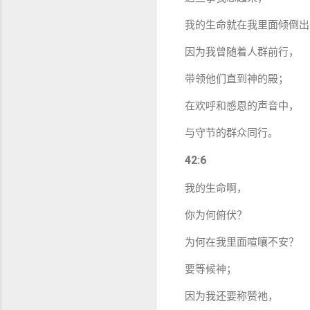
我的生命就在我里面倾倒出
因为我曾随着人群前行，
带领他们直到神的殿；
在欢呼和感恩的声音中，
与守节的群众同行。
42:6
我的生命啊，
你为何俯伏？
为何在我里面喧嚷不安？
要等候神；
因为我还要称赞祂，