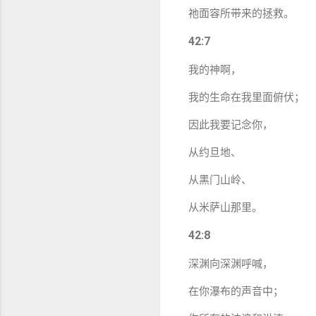
祂面容所带来的拯救。
42:7
我的神啊，
我的生命在我里面俯伏；
因此我要记念你，
从约旦地、
从黑门山岭、
从米萨山那里。
42:8
深渊向深渊呼喊，
在你瀑布的声音中；