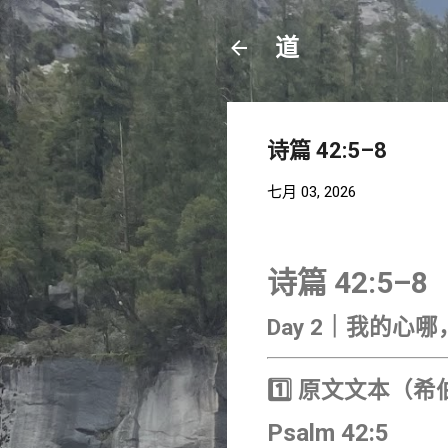
道
诗篇 42:5–8
七月 03, 2026
诗篇 42:5–8
Day 2｜我的心
1️⃣ 原文文本（
Psalm 42:5