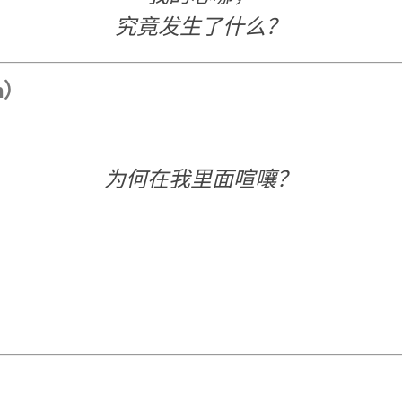
究竟发生了什么？
mah）
为何在我里面喧嚷？