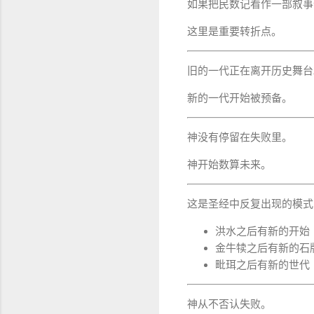
如果把民数记看作一部叙事
这里是重要转折点。
旧的一代正在离开历史舞台
新的一代开始被预备。
神没有停留在失败里。
神开始数算未来。
这是圣经中反复出现的模式
洪水之后有新的开始
金牛犊之后有新的石
毗珥之后有新的世代
神从不否认失败。