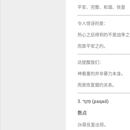
平安、完整、和谐、恢复
令人惊讶的是：
热心之后得到的不是战争之
而是平安之约。
这提醒我们：
神看重的并非暴力本身。
而是恢复盟约关系。
3. פָּקַד (paqad)
数点
26章反复出现。