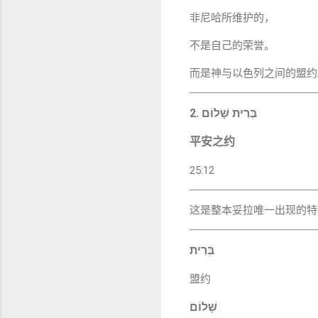
非尼哈所维护的，
不是自己的荣誉。
而是神与以色列之间的盟约
2. בְּרִית שָׁלוֹם
平安之约
25:12
这是整本妥拉唯一出现的特
בְּרִית
盟约
שָׁלוֹם