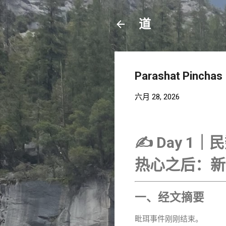
道
Parashat Pinc
六月 28, 2026
✍️ Day 1｜民
热心之后：新
一、经文摘要
毗珥事件刚刚结束。