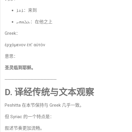
ܐܬܐ：来到
ܥܠܘܗܝ：在他之上
Greek：
ἐρχόμενον ἐπ’ αὐτόν
意思：
圣灵临到耶稣。
────────────────
D. 译经传统与文本观察
Peshitta 在本节保持与 Greek 几乎一致。
但 Syriac 的一个特点是：
叙述节奏更加流畅。