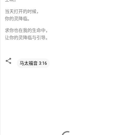
当天打开的时候，
你的灵降临。
求你也在我的生命中，
让你的灵降临与引导。
马太福音 3:16
评
论