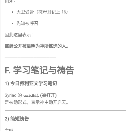
例如：
大卫受膏（撒母耳记上 16）
先知被呼召
因此这里表示：
耶稣公开被显明为神所拣选的人。
────────────────
F. 学习笔记与祷告
1) 今日叙利亚文学习笔记
Syriac 的
ܐܬܦܬܚܘ (被打开)
是被动形式，表示神主动开启天。
2) 简短祷告
主啊，