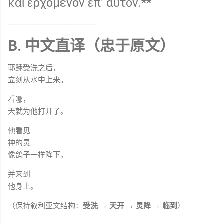
καὶ ἐρχόμενον ἐπ’ αὐτόν.**
────────────────
B. 中文直译（忠于原文）
耶稣受洗之后，
立刻从水中上来。
看哪，
天就为他打开了。
他看见
神的灵
像鸽子一样降下，
并来到
他身上。
（保持叙利亚文结构：
受洗 → 天开 → 灵降 → 临到
）