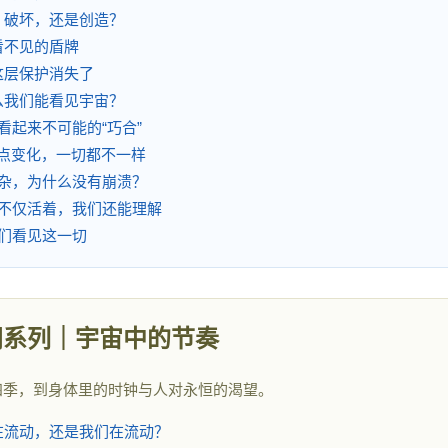
山：破坏，还是创造？
层看不见的盾牌
果这层保护消失了
什么我们能看见宇宙？
个看起来不可能的“巧合”
一点点变化，一切都不一样
越复杂，为什么没有崩溃？
我们不仅活着，我们还能理解
当我们看见这一切
间系列｜宇宙中的节奏
四季，到身体里的时钟与人对永恒的渴望。
间在流动，还是我们在流动？