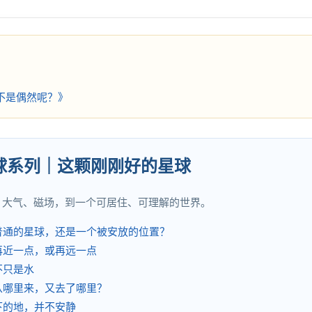
不是偶然呢？》
地球系列｜这颗刚刚好的星球
、大气、磁场，到一个可居住、可理解的世界。
颗普通的星球，还是一个被安放的位置？
果再近一点，或再远一点
，不只是水
，从哪里来，又去了哪里？
脚下的地，并不安静