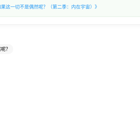
如果这一切不是偶然呢？（第二季：内在宇宙）》
然呢？