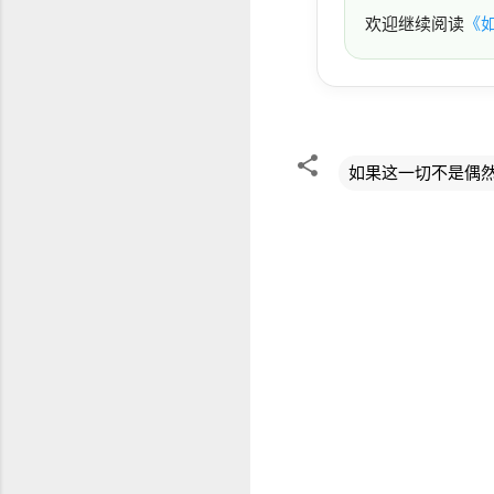
欢迎继续阅读
《
如果这一切不是偶
评
论