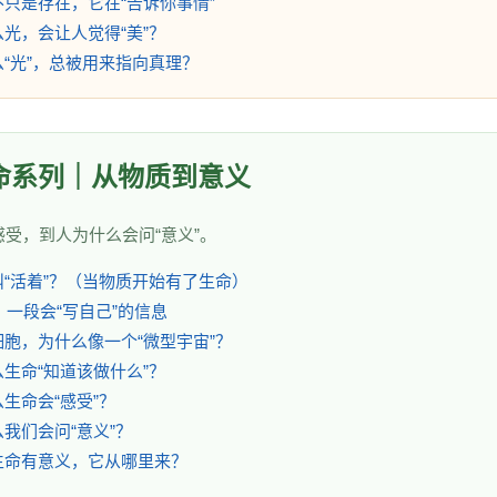
，不只是存在，它在“告诉你事情”
什么光，会让人觉得“美”？
什么“光”，总被用来指向真理？
生命系列｜从物质到意义
感受，到人为什么会问“意义”。
么叫“活着”？（当物质开始有了生命）
A：一段会“写自己”的信息
个细胞，为什么像一个“微型宇宙”？
什么生命“知道该做什么”？
么生命会“感受”？
什么我们会问“意义”？
果生命有意义，它从哪里来？