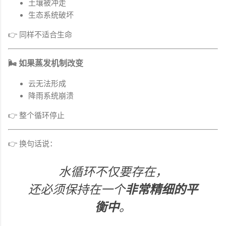
土壤被冲走
生态系统破坏
👉 同样不适合生命
🌬 如果蒸发机制改变
云无法形成
降雨系统崩溃
👉 整个循环停止
👉 换句话说：
水循环不仅要存在，
还必须保持在一个
非常精细的平
衡中
。