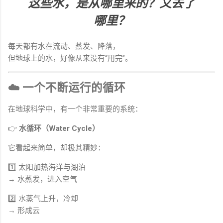
这些水，是从哪里来的？又去了
哪里？
每天都有水在流动、蒸发、降落，
但地球上的水，好像从来没有“用完”。
☁️ 一个不断运行的循环
在地球科学中，有一个非常重要的系统：
👉
水循环（Water Cycle）
它看起来简单，却极其精妙：
1️⃣ 太阳加热海洋与湖泊
→ 水蒸发，进入空气
2️⃣ 水蒸气上升，冷却
→ 形成云