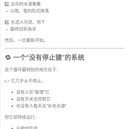
3️⃣ 云中的水滴聚集
→ 以雨、雪的形式降落
4️⃣ 水流入河流、地下
→ 最终回到海洋
然后，一切重新开始。
🔁 一个“没有停止键”的系统
这个循环最特别的地方在于：
👉 它几乎从不停止。
没有人在“管理”它
没有开关去控制它
也没有人每天去“补充水源”
但它却持续运行：
云按时形成