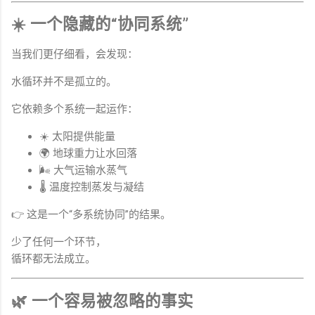
☀️ 一个隐藏的“协同系统”
当我们更仔细看，会发现：
水循环并不是孤立的。
它依赖多个系统一起运作：
☀️ 太阳提供能量
🌍 地球重力让水回落
🌬 大气运输水蒸气
🌡 温度控制蒸发与凝结
👉 这是一个“多系统协同”的结果。
少了任何一个环节，
循环都无法成立。
🌿 一个容易被忽略的事实