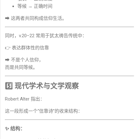
等候 → 正确时间
➡ 这两者共同构成信仰生活。
同时，v.20–22 常用于犹太祷告传统中：
👉 表达群体性的信靠
➡ 不是个人信仰，
而是共同等候。
5️⃣ 现代学术与文学观察
Robert Alter 指出：
这一段形成一个“信靠诗”的收束结构：
✨ 结构：