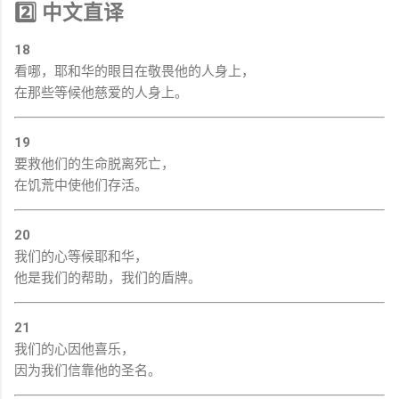
2️⃣ 中文直译
18
看哪，耶和华的眼目在敬畏他的人身上，
在那些等候他慈爱的人身上。
19
要救他们的生命脱离死亡，
在饥荒中使他们存活。
20
我们的心等候耶和华，
他是我们的帮助，我们的盾牌。
21
我们的心因他喜乐，
因为我们信靠他的圣名。