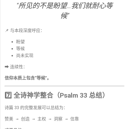
“所见的不是盼望…我们就耐心等
候”
📌 与本段深度呼应：
盼望
等候
尚未实现
➡ 连续性：
信仰本质上包含“等候”。
7️⃣ 全诗神学整合（Psalm 33 总结）
诗篇 33 的完整发展可以总结为：
赞美 → 创造 → 主权 → 洞察 → 信靠