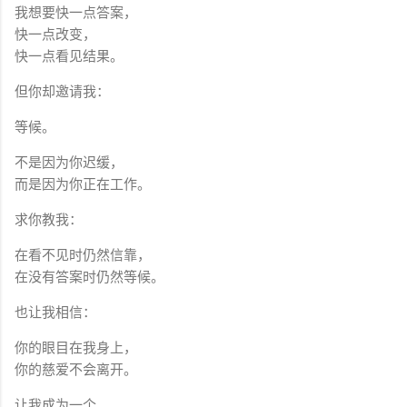
我想要快一点答案，
快一点改变，
快一点看见结果。
但你却邀请我：
等候。
不是因为你迟缓，
而是因为你正在工作。
求你教我：
在看不见时仍然信靠，
在没有答案时仍然等候。
也让我相信：
你的眼目在我身上，
你的慈爱不会离开。
让我成为一个