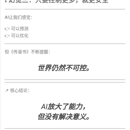
❗ 幻觉三：只要控制更多，就更安全
AI让我们感觉：
👉 可以预测
👉 可以优化
但《传道书》不断提醒：
世界仍然不可控。
📌 核心结论：
AI放大了能力，
但没有解决意义。