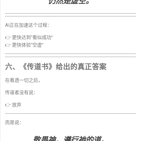
仍然是虚空。
AI正在加速这个过程：
👉 更快达到“看似成功”
👉 更快体验“空虚”
六、《传道书》给出的真正答案
在看透一切之后，
传道者没有说：
👉 放弃
而是说：
敬畏神，遵行祂的道。