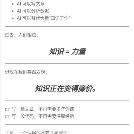
AI 可以写文章
AI 可以分析数据
AI 可以替代大量“知识工作”
过去，人们相信：
知识 = 力量
但现在我们突然发现：
知识正在变得廉价。
👉 写一篇文章，不再需要多年训练
👉 写一段代码，不再需要深厚经验
于是，一个深层的不安开始浮现：