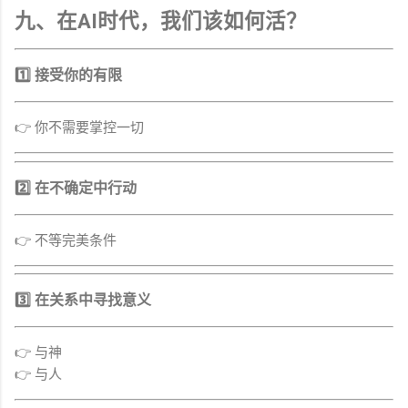
九、在AI时代，我们该如何活？
1️⃣ 接受你的有限
👉 你不需要掌控一切
2️⃣ 在不确定中行动
👉 不等完美条件
3️⃣ 在关系中寻找意义
👉 与神
👉 与人