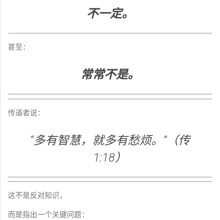
不一定。
甚至：
常常不是。
传道者说：
“多有智慧，就多有愁烦。”（传
1:18）
这不是反对知识，
而是指出一个关键问题：