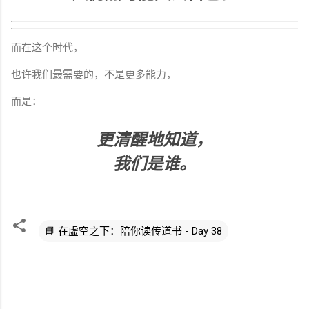
而在这个时代，
也许我们最需要的，不是更多能力，
而是：
更清醒地知道，
我们是谁。
📘 在虚空之下：陪你读传道书 - Day 38
评
论