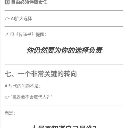
3️⃣ 自由必须伴随责任
👉 AI扩大选择
📌 但《传道书》提醒：
你仍然要为你的选择负责
七、一个非常关键的转向
AI时代的问题不是：
👉 “机器会不会取代人？”
而是：