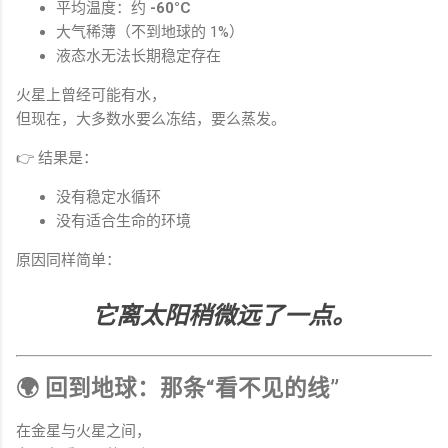
平均温度：约
-60°C
大气稀薄（不到地球的 1%）
液态水无法长期稳定存在
火星上曾经可能有水，
但现在，大多数水要么冻结，要么蒸发。
👉 结果是：
没有稳定水循环
没有适合生命的环境
原因同样简单：
它离太阳稍微远了一点。
🌍 回到地球：那条“看不见的线”
在金星与火星之间，