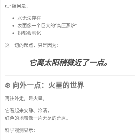
👉 结果是：
水无法存在
表面像一个巨大的“高压蒸炉”
铅都会融化
这一切的起点，只是因为：
它离太阳稍微近了一点。
❄️ 向外一点：火星的世界
再往外走，是火星。
它看起来安静、冷清，
红色的地表像一片无尽的荒原。
科学观测显示：