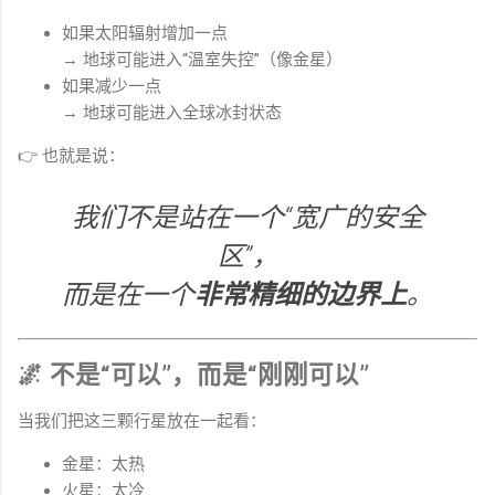
如果太阳辐射增加一点
→ 地球可能进入“温室失控”（像金星）
如果减少一点
→ 地球可能进入全球冰封状态
👉 也就是说：
我们不是站在一个“宽广的安全
区”，
而是在一个
非常精细的边界上
。
🌌 不是“可以”，而是“刚刚可以”
当我们把这三颗行星放在一起看：
金星：太热
火星：太冷