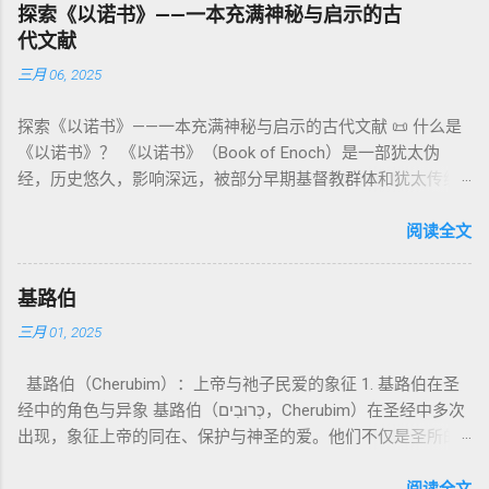
以诺书》（斯拉夫文）与《三以诺书》（希伯来文），属更晚
秩序感 ，帮助以色列人活在神的同在中。 “洁净”不是等同于“无
探索《以诺书》——一本充满神秘与启示的古
神、 属 灵 存在、 审判 官 等； 因此， 需 借助 上下文 判断 语
期以诺传统，不等同于《一以诺书》。 二、为什么重要？——
罪”，而是不妨碍与神交往的状态。圣所是神居住之地，进入必
代文献
义 和 神学 定位 。 二、 希伯来 圣经 中 Elohim 的 主要 用法 与
它是新约作者与读者共享的“语境词典” 1）新约中的直接/间接
须经过象征性与礼仪性的预备。 五、赎罪日与神同居的中心 第
三月 06, 2025
示例 分类 类型 用法 说明 示例 经文 含义 1. 真神 指 以色列 的
呼应 犹大书14–15 几乎逐字引 1 Enoch 1:9（“主带着千万圣者
16章描述每年一次的“赎罪日”（Yom Kippur），大祭司进入至
独 一 真神 创 1: 1 独 一 真神（ The God） 2. 假 神 外 邦 民族
降临审判众人”）； 犹6、彼后2:4 关于“犯罪天使被拘禁”与以诺
圣所，用血为圣所与百姓遮罪。 这是整卷《利未记》的神学中
探索《以诺书》——一本充满神秘与启示的古代文献 📜 什么是
所 崇拜 的 神祇 出 20: 3 假 神/ 偶像（ gods） 3. 属 灵 存在
的“深渊囚禁”叙事共振。 彼后2:4 用“ 他他路斯 （Tartarus）”指
心： 神愿意居住在人中间； 罪必须被遮盖才能维持这同在；
《以诺书》？ 《以诺书》（Book of Enoch）是一部犹太伪
神 的 众 子、 天使、 神圣 议会 成员 诗 82: 1, 申 32: 8– 9
天使囚禁之所，贴近以诺传统语境。 福音书/启示录 中的“ 人子
神主动提供遮罪之道（两个祭牲，特别是“为耶和华”的与“归于
经，历史悠久，影响深远，被部分早期基督教群体和犹太传统
神圣 存在（ divine beings） 4. 法官 被 委托 施行 神 审判者 出
来临与天使同来、坐在荣耀宝座审判列国 ”（太24–25；启1、
亚撒泻勒”的）。 这预表...
所珍视。它以圣经中的以诺（Enoch）——亚当的七世孙、挪亚
22: 8– 9， 诗 82: 6 法官（ judges），可能是神圣议会成员 5. 神
14、19）与《比喻之书》的“人子”母题同一语义场。 恶灵/污鬼
的曾祖父——的名义写成，包含大量关于天使、堕落、审判和弥
阅读全文
权 代表 受托 执行 神 旨意 的 人（ 如 摩西） 出 7: 1 神 的 代言
观 ：以诺将“巨人之灵”为游行污灵的渊源学解释，补给了新约
赛亚的异象。 📖 圣经中的以诺 （创世记 5:24）： “以诺与神同
人（ divine proxy） 6. 强调 威严 复数 形式 强调 尊贵 超自然 的
驱魔叙事背后的“灵界词库”（可1、路8；亦参弗6:12“执政掌
行，神将他取去，他就不在世了。” 这一神秘的记载激发了后世
显现 撒 上 28: 13 灵界 显现 或 尊称（ majestic plural） 三、
权”）。 阴间与审判意象 ：Sheol 的分区、册卷与火刑等图像，
基路伯
关于以诺与神的关系、天国奥秘的丰富想象。《以诺书》便是
每一 类 的 代表 经文 解读 1. 真神 的 独 一 性（ 创世 记 1: 1） “
帮助理解耶稣的审判比喻与《启示录》的审判美学。 社会伦理
三月 01, 2025
这种想象的结晶。 📖《以诺书》的主要内容 《以诺书》并非一
בְּרֵאשִׁית בָּרָא אֱלֹהִים...” “ 起初， 神（ Elohim） 创造 天地。” 尽
：以诺传统对压迫者的“祸哉”，与 雅各书 对不义富者的警告
本单一的作品，而是由多个部分组成，大致包括： 1️⃣ 《守望者
管 Elohim 是 复数 形式， 但 与 动词“ 创造”（ בָּרָא） 为 单数，
（雅5）形成呼应。 ...
基路伯（Cherubim）：上帝与祂子民爱的象征 1. 基路伯在圣
之书》（1 Enoch 1-36） 讲述堕落天使（守望者，Watchers）
语法 结构 显示 这 是在 强调 一位 ...
经中的角色与异象 基路伯（כְּרוּבִים，Cherubim）在圣经中多次
如何违背神的命令，与人类女子结合，生下巨人（Nephilim）。
出现，象征上帝的同在、保护与神圣的爱。他们不仅是圣所的
这些天使教授人类各种知识，如金属锻造、药草使用和占星
守护者，更象征上帝与祂子民的亲密关系。 （1）伊甸园的守
术，导致地上的罪恶泛滥。 神最终审判这些堕落天使，并通过
护者 在《创世记》3:24中，基路伯首次出现，被安置在伊甸园
阅读全文