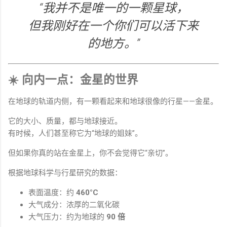
“我并不是唯一的一颗星球，
但我刚好在一个你们可以活下来
的地方。”
☀️ 向内一点：金星的世界
在地球的轨道内侧，有一颗看起来和地球很像的行星——金星。
它的大小、质量，都与地球接近。
有时候，人们甚至称它为“地球的姐妹”。
但如果你真的站在金星上，你不会觉得它“亲切”。
根据地球科学与行星研究的数据：
表面温度：约
460°C
大气成分：浓厚的二氧化碳
大气压力：约为地球的
90 倍