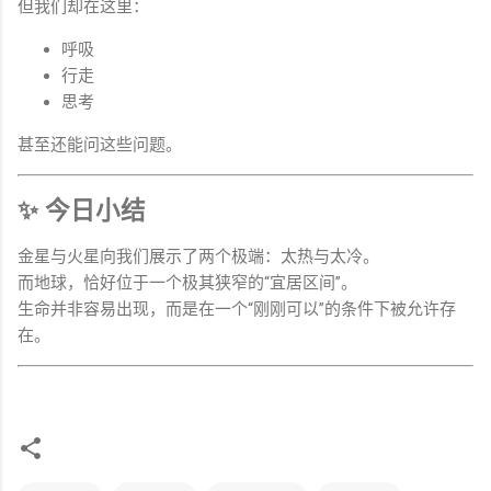
但我们却在这里：
呼吸
行走
思考
甚至还能问这些问题。
✨ 今日小结
金星与火星向我们展示了两个极端：太热与太冷。
而地球，恰好位于一个极其狭窄的“宜居区间”。
生命并非容易出现，而是在一个“刚刚可以”的条件下被允许存
在。