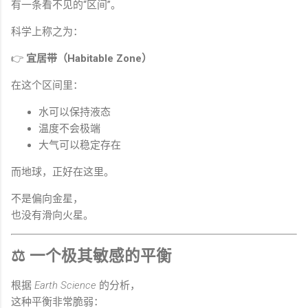
有一条看不见的“区间”。
科学上称之为：
👉
宜居带（Habitable Zone）
在这个区间里：
水可以保持液态
温度不会极端
大气可以稳定存在
而地球，正好在这里。
不是偏向金星，
也没有滑向火星。
⚖️ 一个极其敏感的平衡
根据
Earth Science
的分析，
这种平衡非常脆弱：