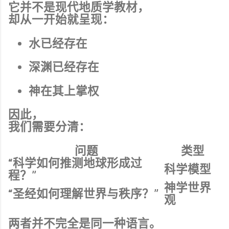
它并不是现代地质学教材，
却从一开始就呈现：
水已经存在
深渊已经存在
神在其上掌权
因此，
我们需要分清：
问题
类型
“科学如何推测地球形成过
科学模型
程？”
神学世界
“圣经如何理解世界与秩序？”
观
两者并不完全是同一种语言。