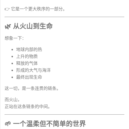
👉 它是一个更大秩序的一部分。
🌿 从火山到生命
想象一下：
地球内部的热
上升的物质
释放的气体
形成的大气与海洋
最终出现生命
这一切，是一条连贯的链条。
而火山，
正站在这条链条的中间。
🌱 一个温柔但不简单的世界