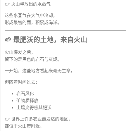
👉 火山释放出的水蒸气
这些水蒸气在大气中冷却，
形成最初的雨，积累成海洋。
🌱 最肥沃的土地，来自火山
火山爆发之后，
留下的是黑色的岩石与灰烬。
一开始，这些地方看起来毫无生命。
但随着时间过去：
岩石风化
矿物质释放
土壤变得极其肥沃
👉 世界上许多农业最发达的地区，
都位于火山带附近。