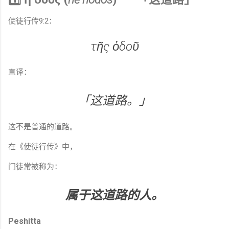
使徒行传9:2：
τῆς ὁδοῦ
直译：
「这道路。」
这不是普通的道路。
在《使徒行传》中，
门徒常被称为：
属于这道路的人。
Peshitta