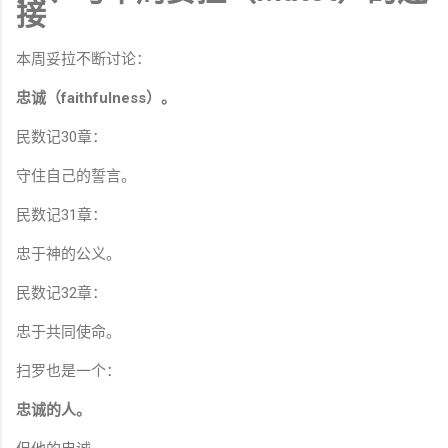
接
本周妥拉不断讨论：
忠诚（faithfulness）。
民数记30章：
守住自己的誓言。
民数记31章：
忠于神的公义。
民数记32章：
忠于共同使命。
扫罗也是一个：
忠诚的人。