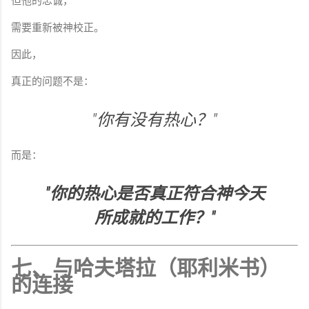
但他的忠诚，
需要重新被神校正。
因此，
真正的问题不是：
"你有没有热心？"
而是：
"你的热心是否真正符合神今天
所成就的工作？"
七、与哈夫塔拉（耶利米书）
的连接