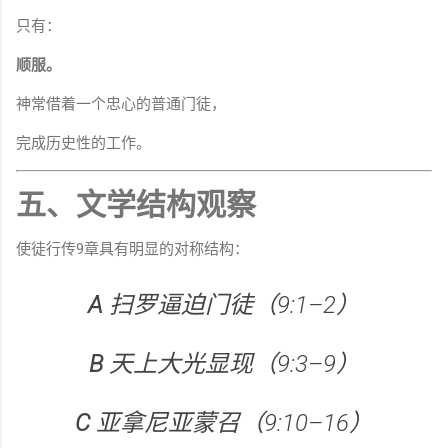
只有：
顺服。
神常借着一个忠心的普通门徒，
完成历史性的工作。
五、文学结构观察
使徒行传9章具有明显的对称结构：
A
扫罗逼迫门徒（9:1–2）
B
天上大光显现（9:3–9）
C
亚拿尼亚蒙召（9:10–16）