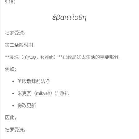
9:18：
ἐβαπτίσθη
扫罗受洗。
第二圣殿时期，
**浸洗（טְבִילָה，tevilah）**已经是犹太生活的重要部分。
例如：
圣殿敬拜前洁净
米克瓦（mikveh）洁净礼
悔改更新
因此，
扫罗受洗，