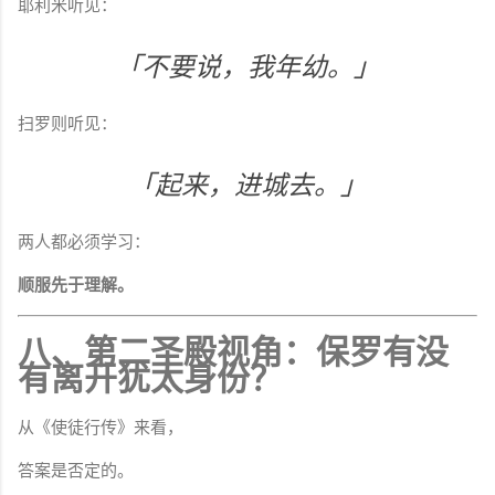
耶利米听见：
「不要说，我年幼。」
扫罗则听见：
「起来，进城去。」
两人都必须学习：
顺服先于理解。
八、第二圣殿视角：保罗有没
有离开犹太身份？
从《使徒行传》来看，
答案是否定的。