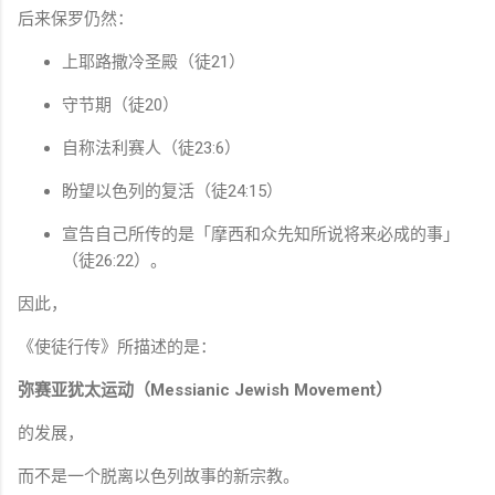
后来保罗仍然：
上耶路撒冷圣殿（徒21）
守节期（徒20）
自称法利赛人（徒23:6）
盼望以色列的复活（徒24:15）
宣告自己所传的是「摩西和众先知所说将来必成的事」
（徒26:22）。
因此，
《使徒行传》所描述的是：
弥赛亚犹太运动（Messianic Jewish Movement）
的发展，
而不是一个脱离以色列故事的新宗教。