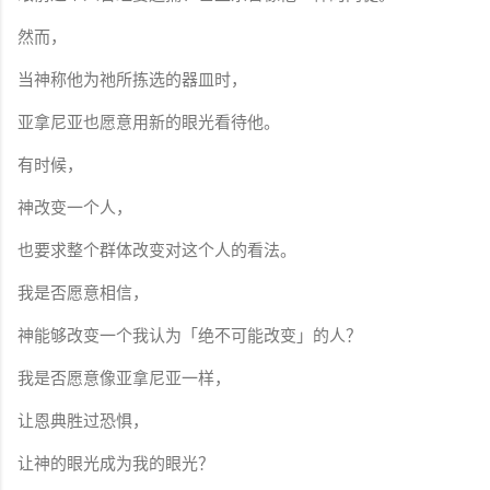
然而，
当神称他为祂所拣选的器皿时，
亚拿尼亚也愿意用新的眼光看待他。
有时候，
神改变一个人，
也要求整个群体改变对这个人的看法。
我是否愿意相信，
神能够改变一个我认为「绝不可能改变」的人？
我是否愿意像亚拿尼亚一样，
让恩典胜过恐惧，
让神的眼光成为我的眼光？