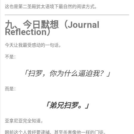
这也是第二圣殿犹太语境下最自然的阅读方式。
九、今日默想（Journal
Reflection）
今天让我最受感动的一句话，
不是：
「扫罗，你为什么逼迫我？」
而是：
「弟兄扫罗。」
亚拿尼亚完全知道，
眼前这个人曾经要逮捕、甚至杀害像他一样的门徒。