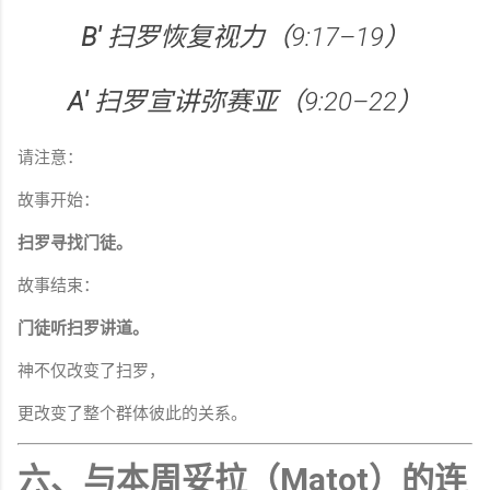
B'
扫罗恢复视力（9:17–19）
A'
扫罗宣讲弥赛亚（9:20–22）
请注意：
故事开始：
扫罗寻找门徒。
故事结束：
门徒听扫罗讲道。
神不仅改变了扫罗，
更改变了整个群体彼此的关系。
六、与本周妥拉（Matot）的连