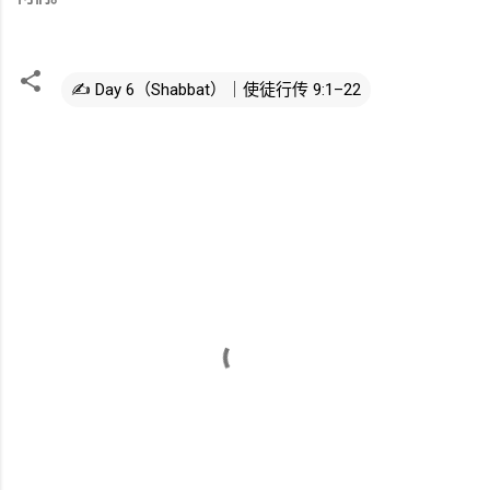
✍️ Day 6（Shabbat）｜使徒行传 9:1–22
评
论