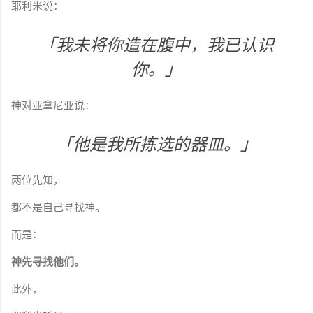
耶利米说：
「我未将你造在腹中，我已认识
你。」
神对亚拿尼亚说：
「他是我所拣选的器皿。」
两位先知，
都不是自己寻找神。
而是：
神先寻找他们。
此外，