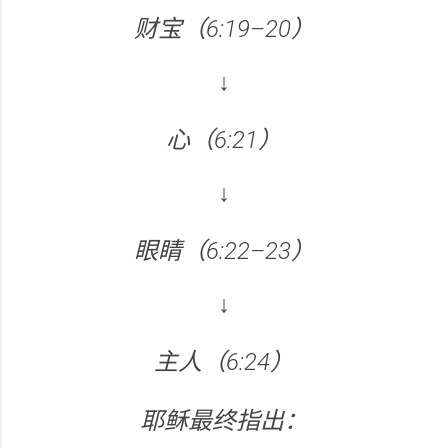
财宝（6:19–20）
↓
心（6:21）
↓
眼睛（6:22–23）
↓
主人（6:24）
耶稣最终指出：