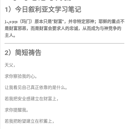
1）今日叙利亚文学习笔记
ܡܡܘܢܐ（玛门）原本只是“财富”，并非特定邪神；耶稣的重点不
是财富邪恶，而是财富会要求人的忠诚，从而成为与神竞争的
主人。
2）简短祷告
天父，
求你察验我的心。
让我看见自己真正依靠的是什么。
若我把安全感建立在财富上，
求你提醒我。
若我把盼望建立在积蓄上，