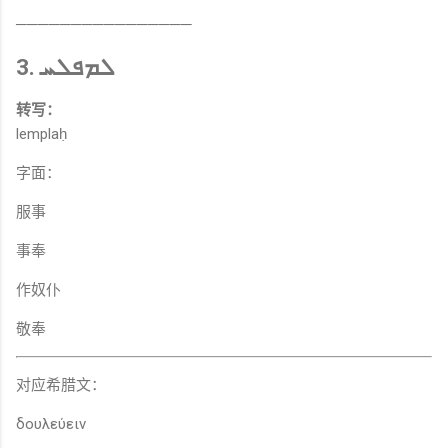
────────────────
3. ܠܡܦܠܚ
转写：
lemplaḥ
字面：
服事
事奉
作奴仆
敬奉
对应希腊文：
δουλεύειν