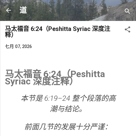
跳至主要内容
道
马太福音 6:24（Peshitta Syriac 深度注
释）
七月 07, 2026
马太福音 6:24（Peshitta
Syriac 深度注释）
本节是 6:19–24 整个段落的高
潮与结论。
前面几节的发展十分严谨：