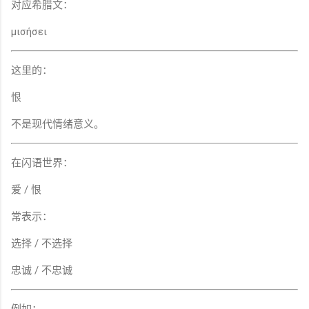
对应希腊文：
μισήσει
这里的：
恨
不是现代情绪意义。
在闪语世界：
爱 / 恨
常表示：
选择 / 不选择
忠诚 / 不忠诚