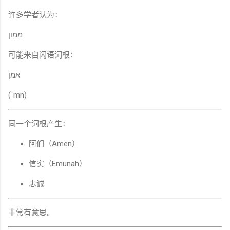
许多学者认为：
ממון
可能来自闪语词根：
אמן
(ʾmn)
同一个词根产生：
阿们（Amen）
信实（Emunah）
忠诚
非常有意思。