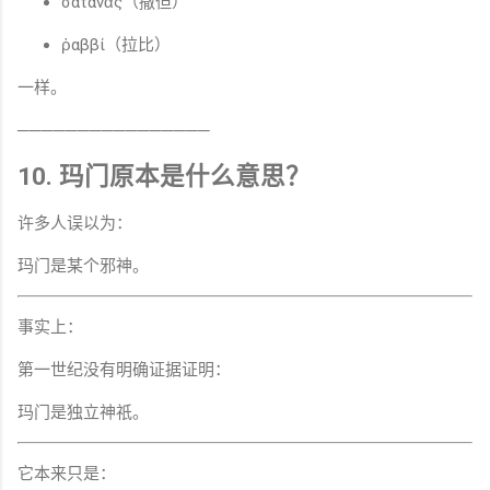
σατανᾶς（撒但）
ῥαββί（拉比）
一样。
────────────────
10. 玛门原本是什么意思？
许多人误以为：
玛门是某个邪神。
事实上：
第一世纪没有明确证据证明：
玛门是独立神祇。
它本来只是：