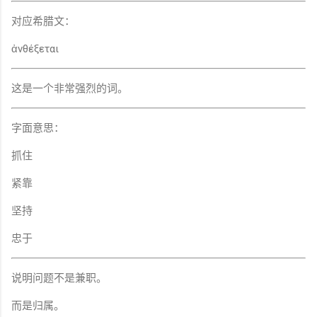
对应希腊文：
ἀνθέξεται
这是一个非常强烈的词。
字面意思：
抓住
紧靠
坚持
忠于
说明问题不是兼职。
而是归属。