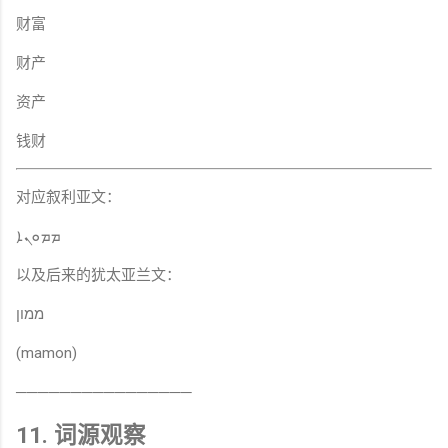
财富
财产
资产
钱财
对应叙利亚文：
ܡܡܘܢܐ
以及后来的犹太亚兰文：
ממון
(mamon)
────────────────
11. 词源观察