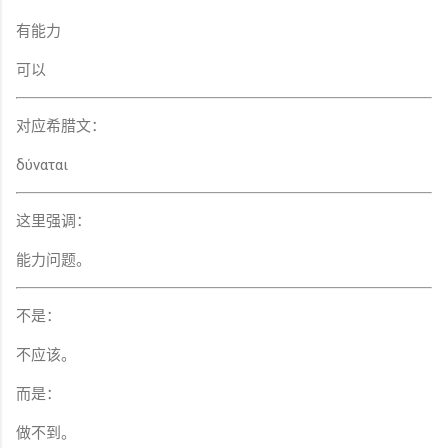
有能力
可以
对应希腊文：
δύναται
这里强调：
能力问题。
不是：
不应该。
而是：
做不到。