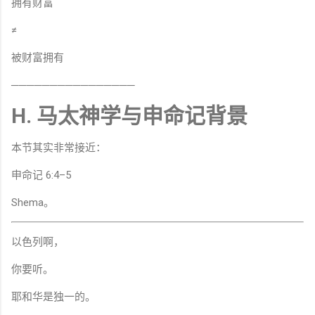
拥有财富
≠
被财富拥有
────────────────
H. 马太神学与申命记背景
本节其实非常接近：
申命记 6:4–5
Shema。
以色列啊，
你要听。
耶和华是独一的。