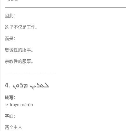
因此：
这里不仅是工作。
而是：
忠诚性的服事。
宗教性的服事。
────────────────
4. ܠܬܪܝܢ ܡܪܘܢ
转写：
le-trayn mārōn
字面：
两个主人