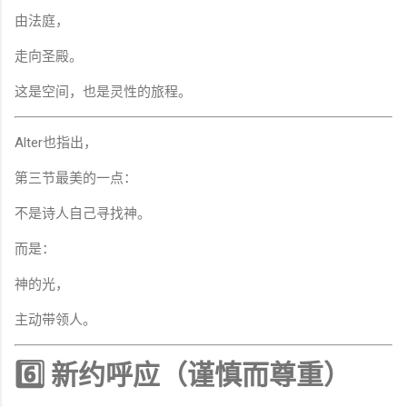
由法庭，
走向圣殿。
这是空间，也是灵性的旅程。
Alter也指出，
第三节最美的一点：
不是诗人自己寻找神。
而是：
神的光，
主动带领人。
6️⃣ 新约呼应（谨慎而尊重）