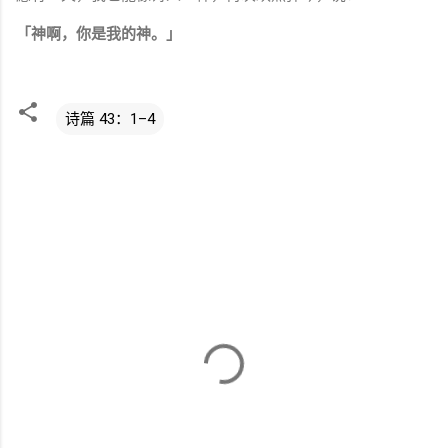
「神啊，你是我的神。」
诗篇 43：1–4
评
论