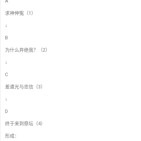
A
求神伸冤（1）
↓
B
为什么弃绝我？（2）
↓
C
差遣光与忠信（3）
↓
D
终于来到祭坛（4）
形成：