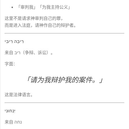
「审判我」「为我主持公义」
这里不是请求神审判自己的罪，
而是进入法庭，请神作自己的辩护者。
רִיבָה רִיבִי
来自 ריב（争辩、诉讼）。
字面：
「请为我辩护我的案件。」
这是法律语言。
יַנְחוּנִי
来自 נחה