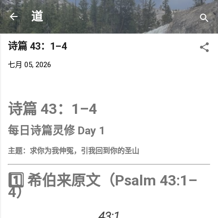
跳至主要内容
道
诗篇 43：1–4
七月 05, 2026
诗篇 43：1–4
每日诗篇灵修 Day 1
主题：求你为我伸冤，引我回到你的圣山
1️⃣ 希伯来原文（Psalm 43:1–
4）
43:1