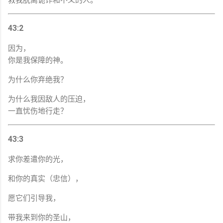
43:2
因为，
你是我保障的神。
为什么你弃绝我？
为什么我因敌人的压迫，
一直忧伤地行走？
43:3
求你差遣你的光，
和你的真实（忠信），
愿它们引导我，
带我来到你的圣山，