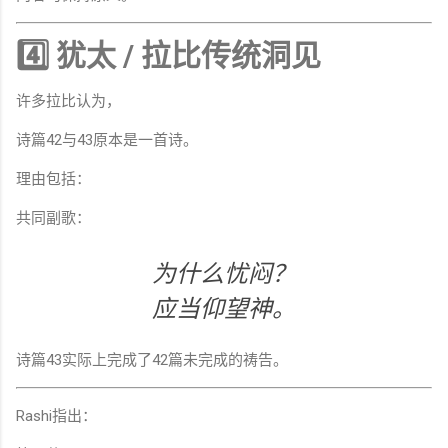
4️⃣ 犹太 / 拉比传统洞见
许多拉比认为，
诗篇42与43原本是一首诗。
理由包括：
共同副歌：
为什么忧闷？
应当仰望神。
诗篇43实际上完成了42篇未完成的祷告。
Rashi指出：