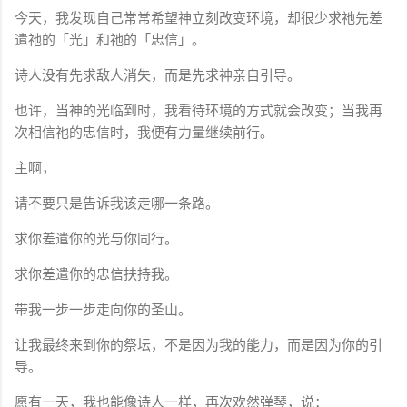
今天，我发现自己常常希望神立刻改变环境，却很少求祂先差
遣祂的「光」和祂的「忠信」。
诗人没有先求敌人消失，而是先求神亲自引导。
也许，当神的光临到时，我看待环境的方式就会改变；当我再
次相信祂的忠信时，我便有力量继续前行。
主啊，
请不要只是告诉我该走哪一条路。
求你差遣你的光与你同行。
求你差遣你的忠信扶持我。
带我一步一步走向你的圣山。
让我最终来到你的祭坛，不是因为我的能力，而是因为你的引
导。
愿有一天，我也能像诗人一样，再次欢然弹琴，说：