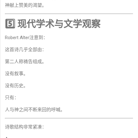
神献上赞美的渴望。
5️⃣ 现代学术与文学观察
Robert Alter注意到：
这首诗几乎全部由：
第二人称祷告组成。
没有叙事。
没有历史。
只有：
人与神之间不断来回的呼喊。
诗歌结构非常紧凑：