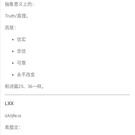
抽象意义上的：
Truth/真理。
而是：
信实
忠信
可靠
永不改变
和诗篇25、36一样。
LXX
ἀλήθεια
希腊文：