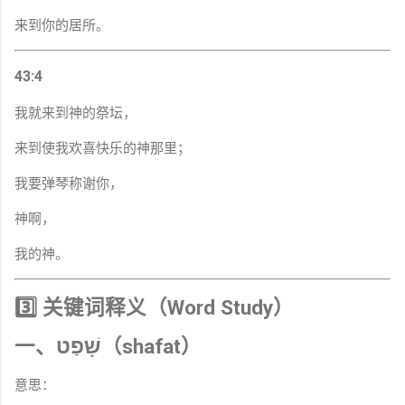
来到你的居所。
43:4
我就来到神的祭坛，
来到使我欢喜快乐的神那里；
我要弹琴称谢你，
神啊，
我的神。
3️⃣ 关键词释义（Word Study）
一、שָׁפַט（shafat）
意思：