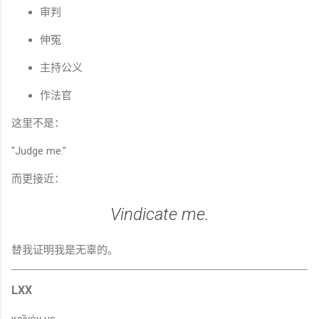
审判
伸冤
主持公义
作法官
这里不是：
"Judge me."
而更接近：
Vindicate me.
替我证明我是无辜的。
LXX
κρῖνόν με