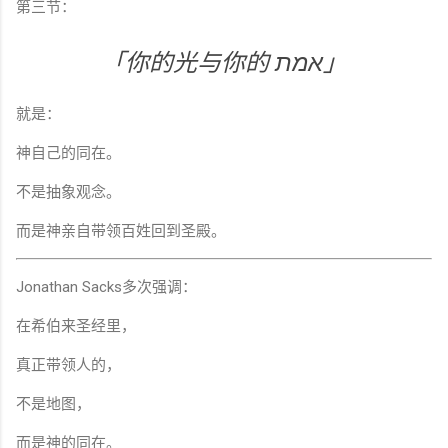
第三节：
「你的光与你的 אמת」
就是：
神自己的同在。
不是抽象观念。
而是神亲自带领百姓回到圣殿。
Jonathan Sacks多次强调：
在希伯来圣经里，
真正带领人的，
不是地图，
而是神的同在。