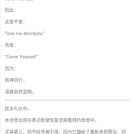
因此：
这里不是：
"Give me directions."
而是：
"Come Yourself."
因为：
若神同行，
道路自然显明。
犹太礼仪中，
本诗常出现在表达盼望恢复圣殿敬拜的思想中，
尤其第三、四节经常被引用，因为它描绘了重新来到祭坛、向