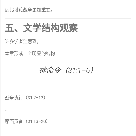
远比讨论战争更加重要。
五、文学结构观察
许多学者注意到，
本章形成一个明显的结构：
神命令（31:1–6）
↓
战争执行（31:7–12）
↓
摩西责备（31:13–20）
↓