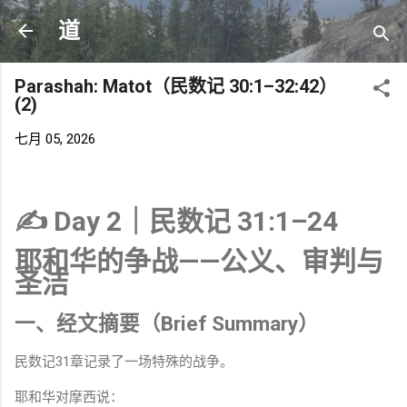
跳至主要内容
道
Parashah: Matot（民数记 30:1–32:42）
(2)
七月 05, 2026
✍️ Day 2｜民数记 31:1–24
耶和华的争战——公义、审判与
圣洁
一、经文摘要（Brief Summary）
民数记31章记录了一场特殊的战争。
耶和华对摩西说：