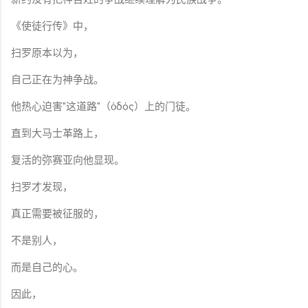
《使徒行传》中，
扫罗原本以为，
自己正在为神争战。
他热心迫害"这道路"（ὁδός）上的门徒。
直到大马士革路上，
复活的弥赛亚向他显现。
扫罗才发现，
真正需要被征服的，
不是别人，
而是自己的心。
因此，