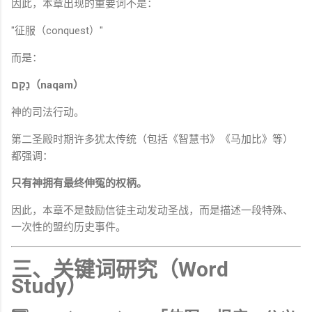
因此，本章出现的重要词不是：
"征服（conquest）"
而是：
נָקָם（naqam）
神的司法行动。
第二圣殿时期许多犹太传统（包括《智慧书》《马加比》等）
都强调：
只有神拥有最终伸冤的权柄。
因此，本章不是鼓励信徒主动发动圣战，而是描述一段特殊、
一次性的盟约历史事件。
三、关键词研究（Word
Study）