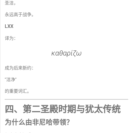
圣洁，
永远高于战争。
LXX
译为：
καθαρίζω
成为后来新约：
"洁净"
的重要词汇。
四、第二圣殿时期与犹太传统
为什么由非尼哈带领？