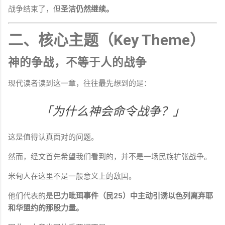
战争结束了，但
圣洁仍然继续。
二、核心主题（Key Theme）
神的争战，不等于人的战争
现代读者读到这一章，往往最先想到的是：
「为什么神会命令战争？」
这是值得认真面对的问题。
然而，经文首先希望我们看到的，并不是一场民族扩张战争。
米甸人在这里不是一般意义上的敌国。
他们代表的是
巴力毗珥事件（民25）中主动引诱以色列离弃耶
和华盟约的那股力量。