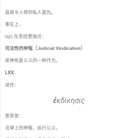
容易令人想到私人复仇。
事实上，
נָקָם 在圣经更接近：
司法性的伸冤（Judicial Vindication）
是神恢复公义的一种作为。
LXX
译作：
ἐκδίκησις
意思是：
法律上的伸冤、执行公义。