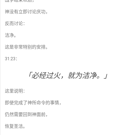
神没有立即讨论庆功，
反而讨论：
洁净。
这是非常特别的安排。
31:23：
「必经过火，就为洁净。」
这里说明：
即使完成了神所命令的事情，
仍然需要回到神面前，
恢复圣洁。