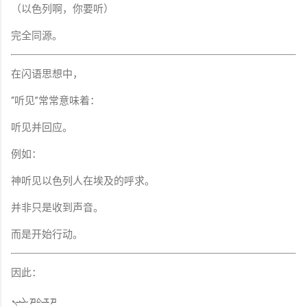
（以色列啊，你要听）
完全同源。
在闪语思想中，
“听见”常常意味着：
听见并回应。
例如：
神听见以色列人在埃及的呼求。
并非只是收到声音。
而是开始行动。
因此：
ܡܫܬܡܥܝܢ