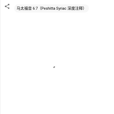
马太福音 6:7（Peshitta Syriac 深度注释）
评
论