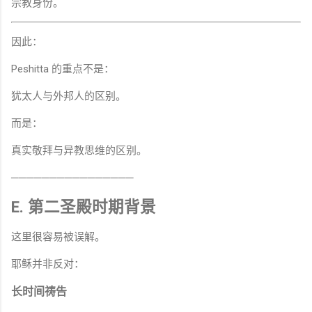
宗教身份。
因此：
Peshitta 的重点不是：
犹太人与外邦人的区别。
而是：
真实敬拜与异教思维的区别。
────────────────
E. 第二圣殿时期背景
这里很容易被误解。
耶稣并非反对：
长时间祷告