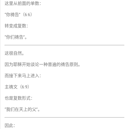
这里从前面的单数：
“你祷告”（6:6）
转变成复数：
“你们祷告”。
这很自然。
因为耶稣开始谈论一种普遍的祷告原则。
而接下来马上进入：
主祷文（6:9）
也是复数形式：
“我们在天上的父”。
因此：