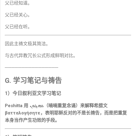
父已经知道。
父已经关心。
父已经在听。
因此主祷文极其简洁。
与古代异教冗长公式形成鲜明对比。
────────────────
G. 学习笔记与祷告
1）今日叙利亚文学习笔记
Peshitta 用 ܬܗܓܘܢ（喃喃重复念诵）来解释希腊文
βατταλογήσητε，表明耶稣反对的不是长祷告，而是把重复
本身当作产生功效的手段。