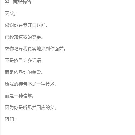
2）简短祷告
天父，
感谢你在我开口以前，
已经知道我的需要。
求你教导我真实地来到你面前，
不是依靠许多话语，
而是依靠你的慈爱。
愿我的祷告不是一种技术，
而是一种信靠。
因为你是听见并回应的父。
阿们。