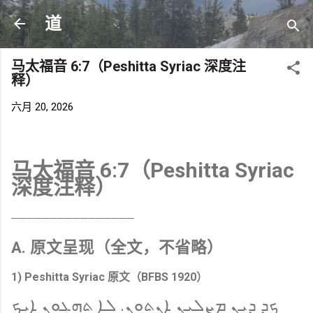
跳至主要内容
道
马太福音 6:7（Peshitta Syriac 深度注
释）
六月 20, 2026
马太福音 6:7（Peshitta Syriac
深度注释）
────────────────
A. 原文呈现（全文，不省略）
1) Peshitta Syriac 原文（BFBS 1920）
ܟܕ ܕܝܢ ܡܨܠܝܢ ܐܢܬܘܢ. ܠܐ ܬܗܓܘܢ ܐܝܟ