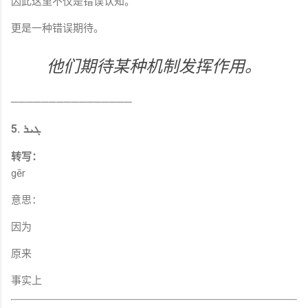
因此这里不仅是错误认知。
更是一种错误期待。
他们期待某种机制发挥作用。
────────────────
5. ܓܝܪ
转写：
gēr
意思：
因为
原来
事实上